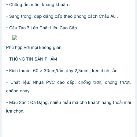
- Chống ẩm mốc, kháng khuẩn .
- Sang trọng, đẹp đẳng cấp theo phong cách Châu Âu .
- Cấu Tạo 7 Lớp Chất Liệu Cao Cấp.
Phù hợp với mọi không gian:
- THÔNG TIN SẢN PHẨM
- Kích thước: 60 x 30cm/tấm,dày 2,5mm , keo dính sẵn
- Chất liệu: Nhựa PVC cao cấp, chống trơn, chống trượt,
chống cháy
- Màu Sắc : Đa Dạng, nhiều mẫu mã cho khách hàng thoải mái
lựa chọn.