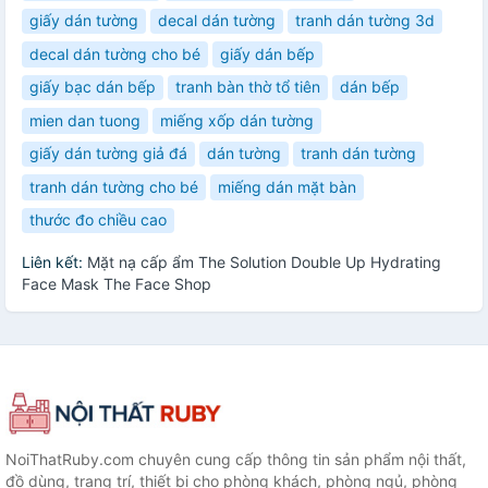
giấy dán tường
decal dán tường
tranh dán tường 3d
decal dán tường cho bé
giấy dán bếp
giấy bạc dán bếp
tranh bàn thờ tổ tiên
dán bếp
mien dan tuong
miếng xốp dán tường
giấy dán tường giả đá
dán tường
tranh dán tường
tranh dán tường cho bé
miếng dán mặt bàn
thước đo chiều cao
Liên kết:
Mặt nạ cấp ẩm The Solution Double Up Hydrating
Face Mask The Face Shop
NoiThatRuby.com chuyên cung cấp thông tin sản phẩm nội thất,
đồ dùng, trang trí, thiết bị cho phòng khách, phòng ngủ, phòng