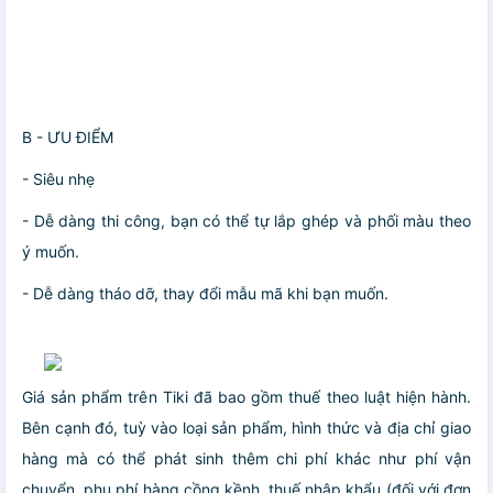
B - ƯU ĐIỂM
- Siêu nhẹ
- Dễ dàng thi công, bạn có thể tự lắp ghép và phối màu theo
ý muốn.
- Dễ dàng tháo dỡ, thay đổi mẫu mã khi bạn muốn.
Giá sản phẩm trên Tiki đã bao gồm thuế theo luật hiện hành.
Bên cạnh đó, tuỳ vào loại sản phẩm, hình thức và địa chỉ giao
hàng mà có thể phát sinh thêm chi phí khác như phí vận
chuyển, phụ phí hàng cồng kềnh, thuế nhập khẩu (đối với đơn