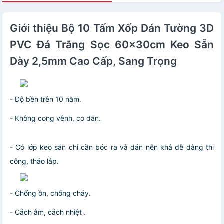
Giới thiệu Bộ 10 Tấm Xốp Dán Tường 3D
PVC Đá Trắng Sọc 60x30cm Keo Sẵn
Dày 2,5mm Cao Cấp, Sang Trọng
- Độ bền trên 10 năm.
- Không cong vênh, co dãn.
- Có lớp keo sẵn chỉ cần bóc ra và dán nên khá dễ dàng thi
công, tháo lắp.
- Chống ồn, chống cháy.
- Cách âm, cách nhiệt .