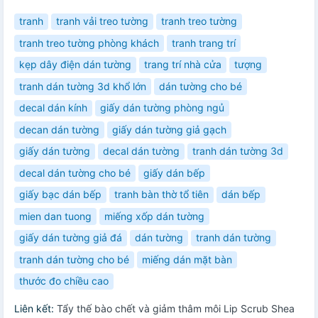
tranh
tranh vải treo tường
tranh treo tường
tranh treo tường phòng khách
tranh trang trí
kẹp dây điện dán tường
trang trí nhà cửa
tượng
tranh dán tường 3d khổ lớn
dán tường cho bé
decal dán kính
giấy dán tường phòng ngủ
decan dán tường
giấy dán tường giả gạch
giấy dán tường
decal dán tường
tranh dán tường 3d
decal dán tường cho bé
giấy dán bếp
giấy bạc dán bếp
tranh bàn thờ tổ tiên
dán bếp
mien dan tuong
miếng xốp dán tường
giấy dán tường giả đá
dán tường
tranh dán tường
tranh dán tường cho bé
miếng dán mặt bàn
thước đo chiều cao
Liên kết:
Tẩy thế bào chết và giảm thâm môi Lip Scrub Shea