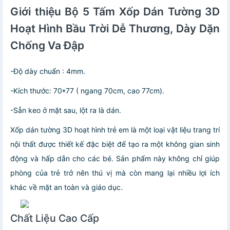
Giới thiệu Bộ 5 Tấm Xốp Dán Tường 3D
Hoạt Hình Bầu Trời Dễ Thương, Dày Dặn
Chống Va Đập
-Độ dày chuẩn : 4mm.
-Kích thước: 70*77 ( ngang 70cm, cao 77cm).
-Sẵn keo ở mặt sau, lột ra là dán.
Xốp dán tường 3D hoạt hình trẻ em là một loại vật liệu trang trí
nội thất được thiết kế đặc biệt để tạo ra một không gian sinh
động và hấp dẫn cho các bé. Sản phẩm này không chỉ giúp
phòng của trẻ trở nên thú vị mà còn mang lại nhiều lợi ích
khác về mặt an toàn và giáo dục.
Chất Liệu Cao Cấp