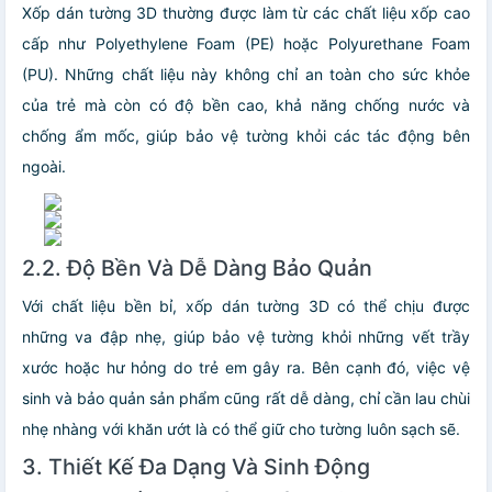
Xốp dán tường 3D thường được làm từ các chất liệu xốp cao
cấp như Polyethylene Foam (PE) hoặc Polyurethane Foam
(PU). Những chất liệu này không chỉ an toàn cho sức khỏe
của trẻ mà còn có độ bền cao, khả năng chống nước và
chống ẩm mốc, giúp bảo vệ tường khỏi các tác động bên
ngoài.
2.2. Độ Bền Và Dễ Dàng Bảo Quản
Với chất liệu bền bỉ, xốp dán tường 3D có thể chịu được
những va đập nhẹ, giúp bảo vệ tường khỏi những vết trầy
xước hoặc hư hỏng do trẻ em gây ra. Bên cạnh đó, việc vệ
sinh và bảo quản sản phẩm cũng rất dễ dàng, chỉ cần lau chùi
nhẹ nhàng với khăn ướt là có thể giữ cho tường luôn sạch sẽ.
3. Thiết Kế Đa Dạng Và Sinh Động