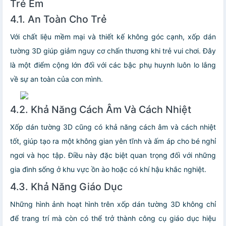
Trẻ Em
4.1. An Toàn Cho Trẻ
Với chất liệu mềm mại và thiết kế không góc cạnh, xốp dán
tường 3D giúp giảm nguy cơ chấn thương khi trẻ vui chơi. Đây
là một điểm cộng lớn đối với các bậc phụ huynh luôn lo lắng
về sự an toàn của con mình.
4.2. Khả Năng Cách Âm Và Cách Nhiệt
Xốp dán tường 3D cũng có khả năng cách âm và cách nhiệt
tốt, giúp tạo ra một không gian yên tĩnh và ấm áp cho bé nghỉ
ngơi và học tập. Điều này đặc biệt quan trọng đối với những
gia đình sống ở khu vực ồn ào hoặc có khí hậu khắc nghiệt.
4.3. Khả Năng Giáo Dục
Những hình ảnh hoạt hình trên xốp dán tường 3D không chỉ
để trang trí mà còn có thể trở thành công cụ giáo dục hiệu