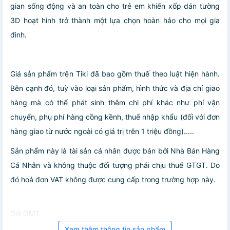
gian sống động và an toàn cho trẻ em khiến xốp dán tường
3D hoạt hình trở thành một lựa chọn hoàn hảo cho mọi gia
đình.
Giá sản phẩm trên Tiki đã bao gồm thuế theo luật hiện hành.
Bên cạnh đó, tuỳ vào loại sản phẩm, hình thức và địa chỉ giao
hàng mà có thể phát sinh thêm chi phí khác như phí vận
chuyển, phụ phí hàng cồng kềnh, thuế nhập khẩu (đối với đơn
hàng giao từ nước ngoài có giá trị trên 1 triệu đồng).....
Sản phẩm này là tài sản cá nhân được bán bởi Nhà Bán Hàng
Cá Nhân và không thuộc đối tượng phải chịu thuế GTGT. Do
đó hoá đơn VAT không được cung cấp trong trường hợp này.
Giá OMT
Xem thêm thông tin sản phẩm