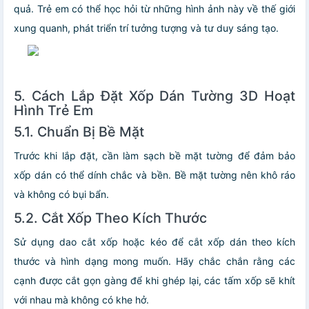
quả. Trẻ em có thể học hỏi từ những hình ảnh này về thế giới
xung quanh, phát triển trí tưởng tượng và tư duy sáng tạo.
5. Cách Lắp Đặt Xốp Dán Tường 3D Hoạt
Hình Trẻ Em
5.1. Chuẩn Bị Bề Mặt
Trước khi lắp đặt, cần làm sạch bề mặt tường để đảm bảo
xốp dán có thể dính chắc và bền. Bề mặt tường nên khô ráo
và không có bụi bẩn.
5.2. Cắt Xốp Theo Kích Thước
Sử dụng dao cắt xốp hoặc kéo để cắt xốp dán theo kích
thước và hình dạng mong muốn. Hãy chắc chắn rằng các
cạnh được cắt gọn gàng để khi ghép lại, các tấm xốp sẽ khít
với nhau mà không có khe hở.