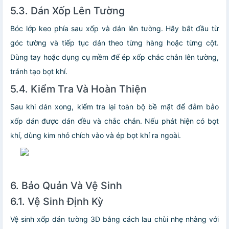
5.3. Dán Xốp Lên Tường
Bóc lớp keo phía sau xốp và dán lên tường. Hãy bắt đầu từ
góc tường và tiếp tục dán theo từng hàng hoặc từng cột.
Dùng tay hoặc dụng cụ mềm để ép xốp chắc chắn lên tường,
tránh tạo bọt khí.
5.4. Kiểm Tra Và Hoàn Thiện
Sau khi dán xong, kiểm tra lại toàn bộ bề mặt để đảm bảo
xốp dán được dán đều và chắc chắn. Nếu phát hiện có bọt
khí, dùng kim nhỏ chích vào và ép bọt khí ra ngoài.
6. Bảo Quản Và Vệ Sinh
6.1. Vệ Sinh Định Kỳ
Vệ sinh xốp dán tường 3D bằng cách lau chùi nhẹ nhàng với