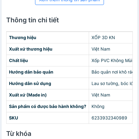
Thông tin chi tiết
Thương hiệu
XỐP 3D KN
Xuất xứ thương hiệu
Việt Nam
Chất liệu
Xốp PVC Không Mùi Sẵ
Hướng dẫn bảo quản
Bảo quản nơi khô ráo 
Hướng dẫn sử dụng
Lau sơ tường, bóc lớp 
Xuất xứ (Made in)
Việt Nam
Sản phẩm có được bảo hành không?
Không
SKU
6233932340989
Từ khóa