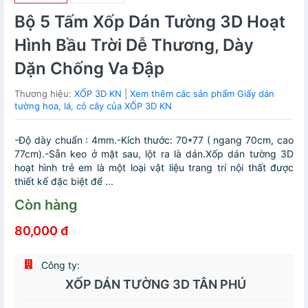
Bộ 5 Tấm Xốp Dán Tường 3D Hoạt
Hình Bầu Trời Dễ Thương, Dày
Dặn Chống Va Đập
Thương hiệu:
XỐP 3D KN
|
Xem thêm các sản phẩm Giấy dán
tường hoa, lá, cỏ cây của XỐP 3D KN
-Độ dày chuẩn : 4mm.-Kích thước: 70*77 ( ngang 70cm, cao
77cm).-Sẵn keo ở mặt sau, lột ra là dán.Xốp dán tường 3D
hoạt hình trẻ em là một loại vật liệu trang trí nội thất được
thiết kế đặc biệt để ...
Còn hàng
80,000 đ
Công ty:
XỐP DÁN TƯỜNG 3D TÂN PHÚ