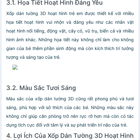
3.1. Họa Tiết Hoạt Hình Đáng Yêu
Xốp dán tường 3D hoạt hình trẻ em được thiết kế với nhiều
họa tiết hoạt hình vui nhộn và đáng yêu như các nhân vật
hoạt hình nổi tiếng, động vật, cây cỏ, vũ trụ, biển cả và nhiều
hình ảnh khác. Những họa tiết này không chỉ làm cho không
gian của bé thêm phần sinh động mà còn kích thích trí tưởng
tượng và sáng tạo của trẻ.
3.2. Màu Sắc Tươi Sáng
Màu sắc của xốp dán tường 3D cũng rất phong phú và tươi
sáng, phù hợp với sở thích của các bé. Những màu sắc này
không chỉ giúp căn phòng trở nên rực rỡ hơn mà còn có tác
dụng tích cực đối với tâm lý và sự phát triển trí não của trẻ.
4. Lợi Ích Của Xốp Dán Tường 3D Hoạt Hình