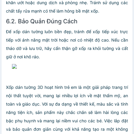
khăn ướt hoặc dung dịch xà phòng nhẹ. Tránh sử dụng các
chất tẩy rửa mạnh có thể làm hỏng bề mặt xốp.
6.2. Bảo Quản Đúng Cách
Để xốp dán tường luôn bền đẹp, tránh để xốp tiếp xúc trực
tiếp với ánh nắng mặt trời hoặc nơi có nhiệt độ cao. Nếu cần
tháo dỡ và lưu trữ, hãy cẩn thận gỡ xốp ra khỏi tường và cất
giữ ở nơi khô ráo.
Xốp dán tường 3D hoạt hình trẻ em là một giải pháp trang trí
nội thất tuyệt vời, mang lại nhiều lợi ích về mặt thẩm mỹ, an
toàn và giáo dục. Với sự đa dạng về thiết kế, màu sắc và tính
năng tiện ích, sản phẩm này chắc chắn sẽ làm hài lòng các
bậc phụ huynh và mang lại niềm vui cho các bé. Việc lắp đặt
và bảo quản đơn giản cùng với khả năng tạo ra một không