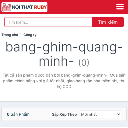
Tìm kiếm
Trang chủ
Công ty
bang-ghim-quang-
minh-
(0)
Tất cả sản phẩm được bán bởi bang-ghim-quang-minh-. Mua sản
phẩm chính hãng với giá tốt nhất, giao hàng tận nhà miễn phí, thu
hộ COD
0
Sản Phẩm
Sắp Xếp Theo