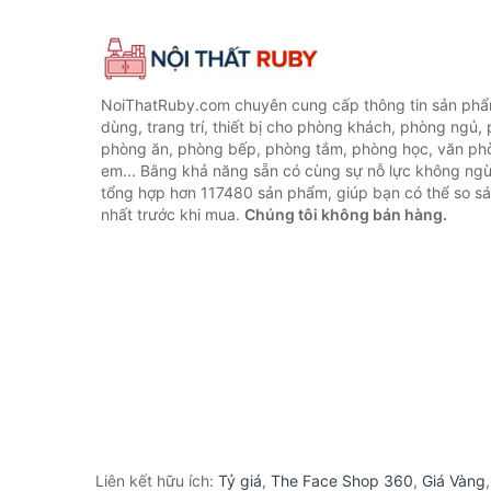
NoiThatRuby.com chuyên cung cấp thông tin sản phẩm
dùng, trang trí, thiết bị cho phòng khách, phòng ngủ,
phòng ăn, phòng bếp, phòng tắm, phòng học, văn ph
em... Bằng khả năng sẵn có cùng sự nỗ lực không ngừ
tổng hợp hơn 117480 sản phẩm, giúp bạn có thể so sán
nhất trước khi mua.
Chúng tôi không bán hàng.
Liên kết hữu ích:
Tỷ giá
,
The Face Shop 360
,
Giá Vàng