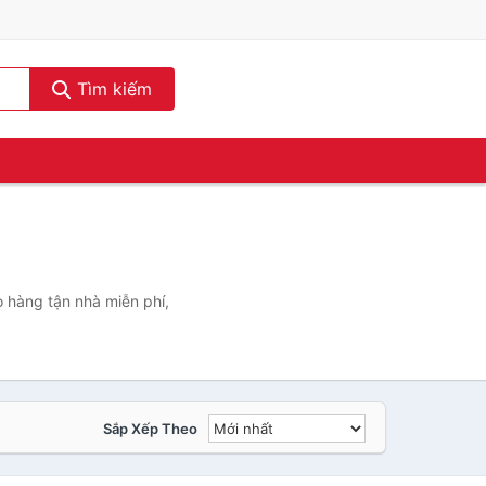
Tìm kiếm
o hàng tận nhà miễn phí,
Sắp Xếp Theo