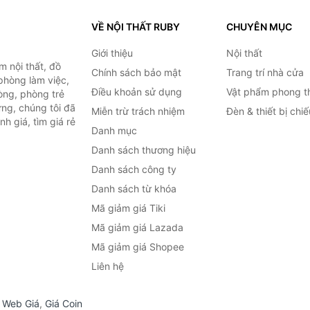
VỀ NỘI THẤT RUBY
CHUYÊN MỤC
Giới thiệu
Nội thất
 nội thất, đồ
Chính sách bảo mật
Trang trí nhà cửa
 phòng làm việc,
Điều khoản sử dụng
Vật phẩm phong t
òng, phòng trẻ
ng, chúng tôi đã
Miễn trừ trách nhiệm
Đèn & thiết bị chi
h giá, tìm giá rẻ
Danh mục
Danh sách thương hiệu
Danh sách công ty
Danh sách từ khóa
Mã giảm giá Tiki
Mã giảm giá Lazada
Mã giảm giá Shopee
Liên hệ
,
Web Giá
,
Giá Coin