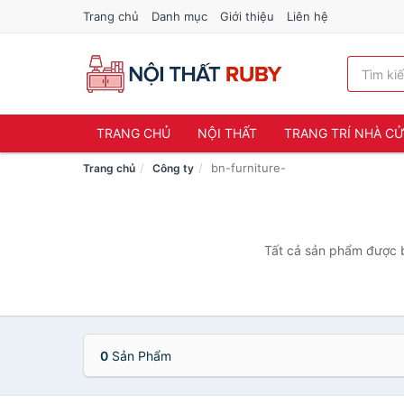
Trang chủ
Danh mục
Giới thiệu
Liên hệ
TRANG CHỦ
NỘI THẤT
TRANG TRÍ NHÀ C
bn-furniture-
Trang chủ
Công ty
Tất cả sản phẩm được bá
0
Sản Phẩm