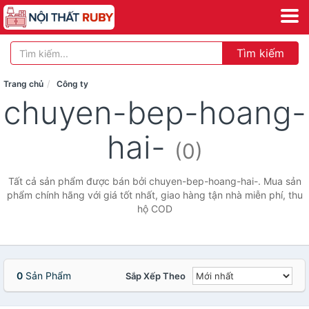
Tìm kiếm
Trang chủ
Công ty
chuyen-bep-hoang-
hai-
(0)
Tất cả sản phẩm được bán bởi chuyen-bep-hoang-hai-. Mua sản
phẩm chính hãng với giá tốt nhất, giao hàng tận nhà miễn phí, thu
hộ COD
0
Sản Phẩm
Sắp Xếp Theo