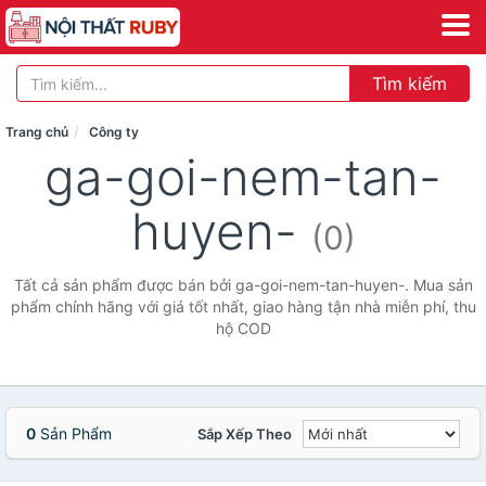
Tìm kiếm
Trang chủ
Công ty
ga-goi-nem-tan-
huyen-
(0)
Tất cả sản phẩm được bán bởi ga-goi-nem-tan-huyen-. Mua sản
phẩm chính hãng với giá tốt nhất, giao hàng tận nhà miễn phí, thu
hộ COD
0
Sản Phẩm
Sắp Xếp Theo