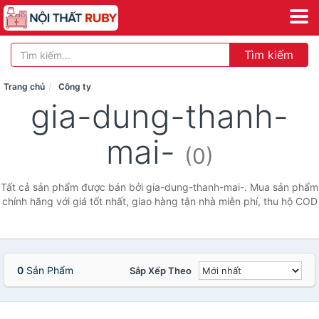
Tìm kiếm
Trang chủ
Công ty
gia-dung-thanh-
mai-
(0)
Tất cả sản phẩm được bán bởi gia-dung-thanh-mai-. Mua sản phẩm
chính hãng với giá tốt nhất, giao hàng tận nhà miễn phí, thu hộ COD
0
Sản Phẩm
Sắp Xếp Theo