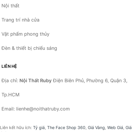
Nội thất
Trang trí nhà cửa
Vật phẩm phong thủy
Đèn & thiết bị chiếu sáng
LIÊN HỆ
Địa chỉ:
Nội Thất Ruby
Điện Biên Phủ, Phường 6, Quận 3,
Tp.HCM
Email: lienhe@noithatruby.com
Liên kết hữu ích:
Tỷ giá
,
The Face Shop 360
,
Giá Vàng
,
Web Giá
,
Giá