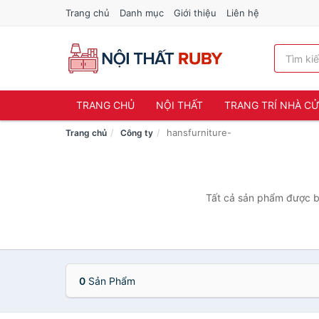
Trang chủ
Danh mục
Giới thiệu
Liên hệ
TRANG CHỦ
NỘI THẤT
TRANG TRÍ NHÀ C
hansfurniture-
Trang chủ
Công ty
Tất cả sản phẩm được bá
0
Sản Phẩm