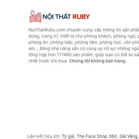
NoiThatRuby.com chuyên cung cấp thông tin sản phẩm
dùng, trang trí, thiết bị cho phòng khách, phòng ngủ,
phòng ăn, phòng bếp, phòng tắm, phòng học, văn ph
em... Bằng khả năng sẵn có cùng sự nỗ lực không ngừ
tổng hợp hơn 117480 sản phẩm, giúp bạn có thể so sán
nhất trước khi mua.
Chúng tôi không bán hàng.
Liên kết hữu ích:
Tỷ giá
,
The Face Shop 360
,
Giá Vàng