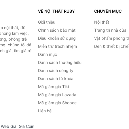
VỀ NỘI THẤT RUBY
CHUYÊN MỤC
Giới thiệu
Nội thất
 nội thất, đồ
Chính sách bảo mật
Trang trí nhà cửa
 phòng làm việc,
Điều khoản sử dụng
Vật phẩm phong t
òng, phòng trẻ
ng, chúng tôi đã
Miễn trừ trách nhiệm
Đèn & thiết bị chi
h giá, tìm giá rẻ
Danh mục
Danh sách thương hiệu
Danh sách công ty
Danh sách từ khóa
Mã giảm giá Tiki
Mã giảm giá Lazada
Mã giảm giá Shopee
Liên hệ
,
Web Giá
,
Giá Coin