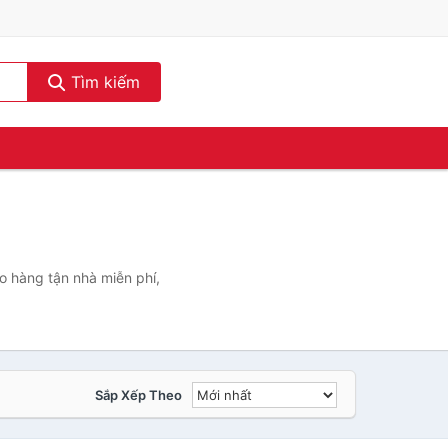
Tìm kiếm
o hàng tận nhà miễn phí,
Sắp Xếp Theo