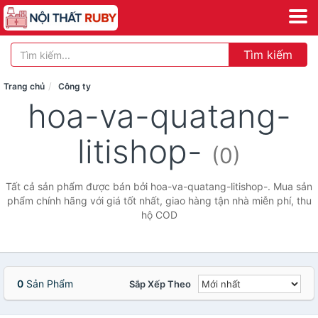
Tìm kiếm
Trang chủ
Công ty
hoa-va-quatang-
litishop-
(0)
Tất cả sản phẩm được bán bởi hoa-va-quatang-litishop-. Mua sản
phẩm chính hãng với giá tốt nhất, giao hàng tận nhà miễn phí, thu
hộ COD
0
Sản Phẩm
Sắp Xếp Theo