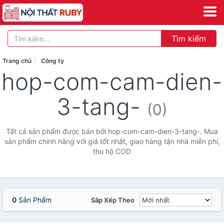
Tìm kiếm
Trang chủ
Công ty
hop-com-cam-dien-
3-tang-
(0)
Tất cả sản phẩm được bán bởi hop-com-cam-dien-3-tang-. Mua
sản phẩm chính hãng với giá tốt nhất, giao hàng tận nhà miễn phí,
thu hộ COD
0
Sản Phẩm
Sắp Xếp Theo