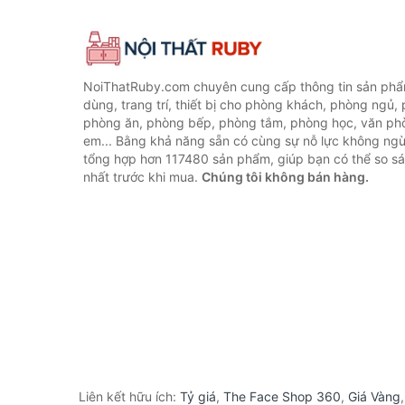
NoiThatRuby.com chuyên cung cấp thông tin sản phẩm
dùng, trang trí, thiết bị cho phòng khách, phòng ngủ,
phòng ăn, phòng bếp, phòng tắm, phòng học, văn ph
em... Bằng khả năng sẵn có cùng sự nỗ lực không ngừ
tổng hợp hơn 117480 sản phẩm, giúp bạn có thể so sán
nhất trước khi mua.
Chúng tôi không bán hàng.
Liên kết hữu ích:
Tỷ giá
,
The Face Shop 360
,
Giá Vàng