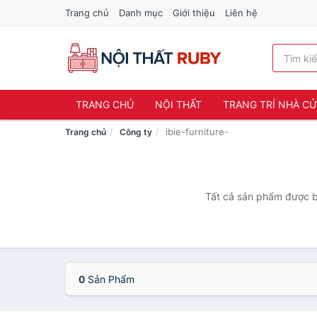
Trang chủ
Danh mục
Giới thiệu
Liên hệ
TRANG CHỦ
NỘI THẤT
TRANG TRÍ NHÀ C
ibie-furniture-
Trang chủ
Công ty
Tất cả sản phẩm được bá
0
Sản Phẩm