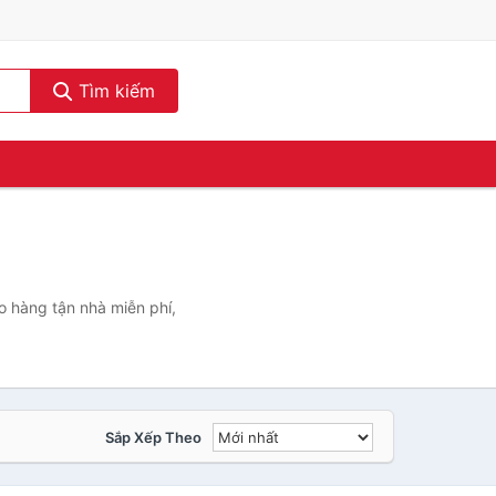
Tìm kiếm
o hàng tận nhà miễn phí,
Sắp Xếp Theo