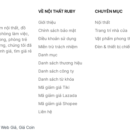
VỀ NỘI THẤT RUBY
CHUYÊN MỤC
Giới thiệu
Nội thất
 nội thất, đồ
Chính sách bảo mật
Trang trí nhà cửa
 phòng làm việc,
Điều khoản sử dụng
Vật phẩm phong t
òng, phòng trẻ
ng, chúng tôi đã
Miễn trừ trách nhiệm
Đèn & thiết bị chi
h giá, tìm giá rẻ
Danh mục
Danh sách thương hiệu
Danh sách công ty
Danh sách từ khóa
Mã giảm giá Tiki
Mã giảm giá Lazada
Mã giảm giá Shopee
Liên hệ
,
Web Giá
,
Giá Coin