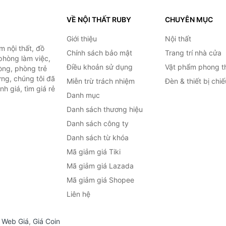
VỀ NỘI THẤT RUBY
CHUYÊN MỤC
Giới thiệu
Nội thất
 nội thất, đồ
Chính sách bảo mật
Trang trí nhà cửa
 phòng làm việc,
Điều khoản sử dụng
Vật phẩm phong t
òng, phòng trẻ
ng, chúng tôi đã
Miễn trừ trách nhiệm
Đèn & thiết bị chi
h giá, tìm giá rẻ
Danh mục
Danh sách thương hiệu
Danh sách công ty
Danh sách từ khóa
Mã giảm giá Tiki
Mã giảm giá Lazada
Mã giảm giá Shopee
Liên hệ
,
Web Giá
,
Giá Coin