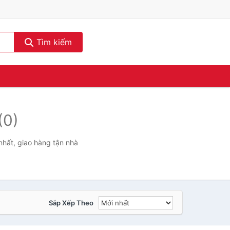
Tìm kiếm
(0)
nhất, giao hàng tận nhà
Sắp Xếp Theo