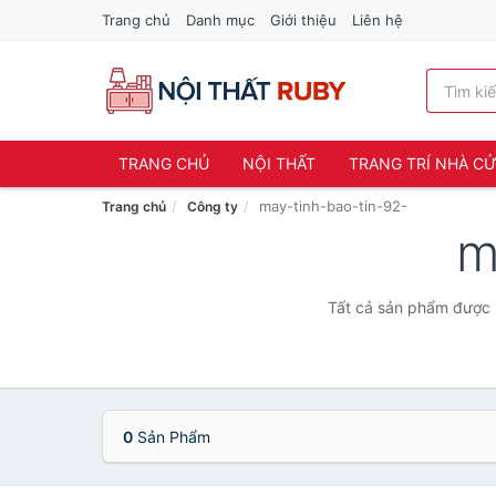
Trang chủ
Danh mục
Giới thiệu
Liên hệ
TRANG CHỦ
NỘI THẤT
TRANG TRÍ NHÀ C
may-tinh-bao-tin-92-
Trang chủ
Công ty
m
Tất cả sản phẩm được b
0
Sản Phẩm