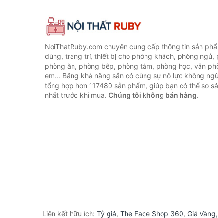
NoiThatRuby.com chuyên cung cấp thông tin sản phẩm
dùng, trang trí, thiết bị cho phòng khách, phòng ngủ,
phòng ăn, phòng bếp, phòng tắm, phòng học, văn ph
em... Bằng khả năng sẵn có cùng sự nỗ lực không ngừ
tổng hợp hơn 117480 sản phẩm, giúp bạn có thể so sán
nhất trước khi mua.
Chúng tôi không bán hàng.
Liên kết hữu ích:
Tỷ giá
,
The Face Shop 360
,
Giá Vàng