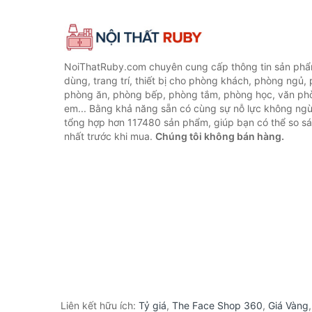
NoiThatRuby.com chuyên cung cấp thông tin sản phẩm
dùng, trang trí, thiết bị cho phòng khách, phòng ngủ,
phòng ăn, phòng bếp, phòng tắm, phòng học, văn ph
em... Bằng khả năng sẵn có cùng sự nỗ lực không ngừ
tổng hợp hơn 117480 sản phẩm, giúp bạn có thể so sán
nhất trước khi mua.
Chúng tôi không bán hàng.
Liên kết hữu ích:
Tỷ giá
,
The Face Shop 360
,
Giá Vàng