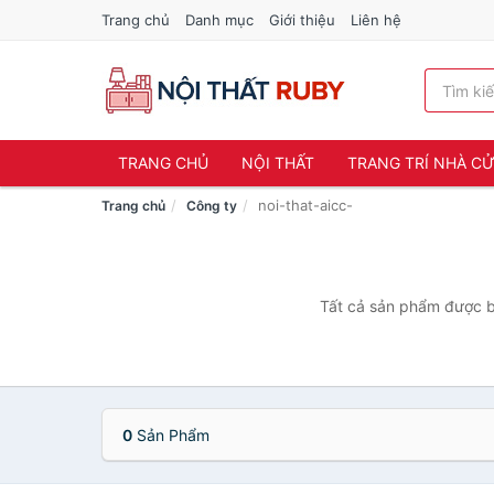
Trang chủ
Danh mục
Giới thiệu
Liên hệ
TRANG CHỦ
NỘI THẤT
TRANG TRÍ NHÀ C
noi-that-aicc-
Trang chủ
Công ty
Tất cả sản phẩm được bá
0
Sản Phẩm