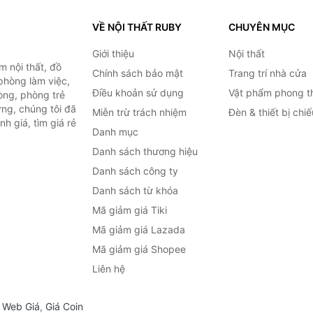
VỀ NỘI THẤT RUBY
CHUYÊN MỤC
Giới thiệu
Nội thất
 nội thất, đồ
Chính sách bảo mật
Trang trí nhà cửa
 phòng làm việc,
Điều khoản sử dụng
Vật phẩm phong t
òng, phòng trẻ
ng, chúng tôi đã
Miễn trừ trách nhiệm
Đèn & thiết bị chi
h giá, tìm giá rẻ
Danh mục
Danh sách thương hiệu
Danh sách công ty
Danh sách từ khóa
Mã giảm giá Tiki
Mã giảm giá Lazada
Mã giảm giá Shopee
Liên hệ
,
Web Giá
,
Giá Coin