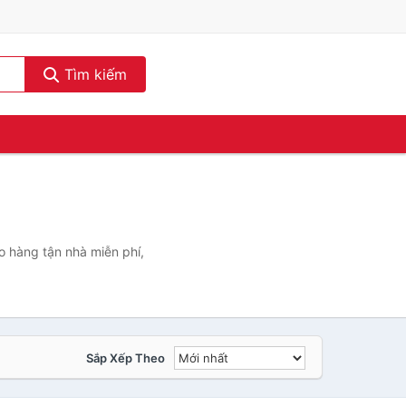
Tìm kiếm
o hàng tận nhà miễn phí,
Sắp Xếp Theo