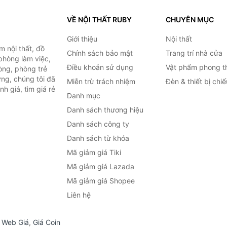
VỀ NỘI THẤT RUBY
CHUYÊN MỤC
Giới thiệu
Nội thất
 nội thất, đồ
Chính sách bảo mật
Trang trí nhà cửa
 phòng làm việc,
Điều khoản sử dụng
Vật phẩm phong t
òng, phòng trẻ
ng, chúng tôi đã
Miễn trừ trách nhiệm
Đèn & thiết bị chi
h giá, tìm giá rẻ
Danh mục
Danh sách thương hiệu
Danh sách công ty
Danh sách từ khóa
Mã giảm giá Tiki
Mã giảm giá Lazada
Mã giảm giá Shopee
Liên hệ
,
Web Giá
,
Giá Coin