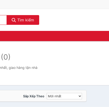
Tìm kiếm
-
(0)
nhất, giao hàng tận nhà
Sắp Xếp Theo