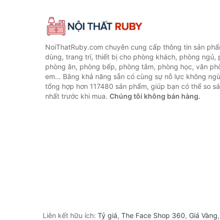
NoiThatRuby.com chuyên cung cấp thông tin sản phẩm
dùng, trang trí, thiết bị cho phòng khách, phòng ngủ,
phòng ăn, phòng bếp, phòng tắm, phòng học, văn ph
em... Bằng khả năng sẵn có cùng sự nỗ lực không ngừ
tổng hợp hơn 117480 sản phẩm, giúp bạn có thể so sán
nhất trước khi mua.
Chúng tôi không bán hàng.
Liên kết hữu ích:
Tỷ giá
,
The Face Shop 360
,
Giá Vàng