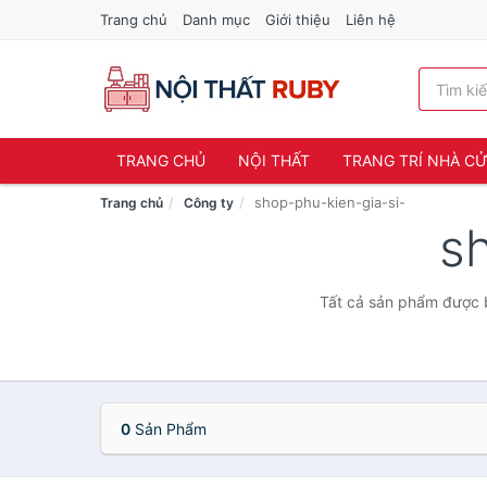
Trang chủ
Danh mục
Giới thiệu
Liên hệ
TRANG CHỦ
NỘI THẤT
TRANG TRÍ NHÀ C
shop-phu-kien-gia-si-
Trang chủ
Công ty
s
Tất cả sản phẩm được b
0
Sản Phẩm