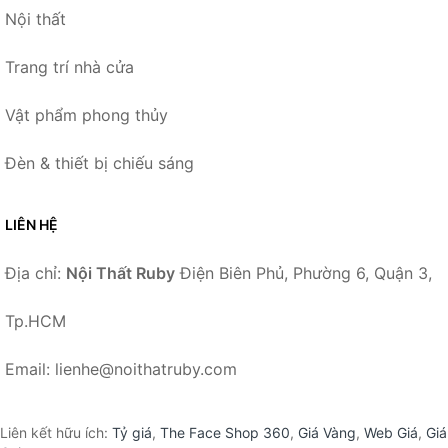
Nội thất
Trang trí nhà cửa
Vật phẩm phong thủy
Đèn & thiết bị chiếu sáng
LIÊN HỆ
Địa chỉ:
Nội Thất Ruby
Điện Biên Phủ, Phường 6, Quận 3,
Tp.HCM
Email: lienhe@noithatruby.com
Liên kết hữu ích:
Tỷ giá
,
The Face Shop 360
,
Giá Vàng
,
Web Giá
,
Giá