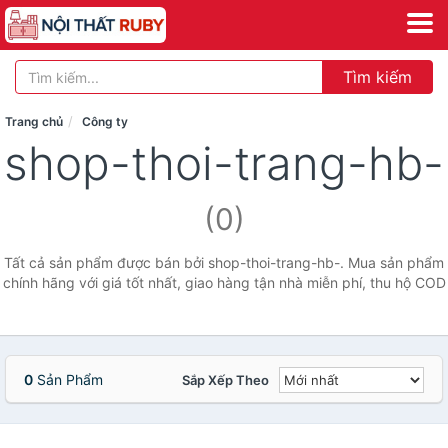
Tìm kiếm
Trang chủ
Công ty
shop-thoi-trang-hb-
(0)
Tất cả sản phẩm được bán bởi shop-thoi-trang-hb-. Mua sản phẩm
chính hãng với giá tốt nhất, giao hàng tận nhà miễn phí, thu hộ COD
0
Sản Phẩm
Sắp Xếp Theo