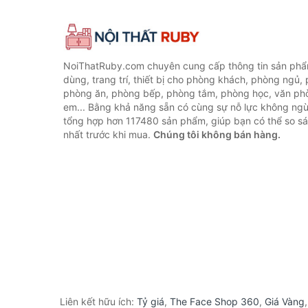
NoiThatRuby.com chuyên cung cấp thông tin sản phẩm
dùng, trang trí, thiết bị cho phòng khách, phòng ngủ,
phòng ăn, phòng bếp, phòng tắm, phòng học, văn ph
em... Bằng khả năng sẵn có cùng sự nỗ lực không ngừ
tổng hợp hơn 117480 sản phẩm, giúp bạn có thể so sán
nhất trước khi mua.
Chúng tôi không bán hàng.
Liên kết hữu ích:
Tỷ giá
,
The Face Shop 360
,
Giá Vàng