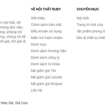
VỀ NỘI THẤT RUBY
CHUYÊN MỤC
Giới thiệu
Nội thất
 nội thất, đồ
Chính sách bảo mật
Trang trí nhà cửa
 phòng làm việc,
Điều khoản sử dụng
Vật phẩm phong t
òng, phòng trẻ
ng, chúng tôi đã
Miễn trừ trách nhiệm
Đèn & thiết bị chi
h giá, tìm giá rẻ
Danh mục
Danh sách thương hiệu
Danh sách công ty
Danh sách từ khóa
Mã giảm giá Tiki
Mã giảm giá Lazada
Mã giảm giá Shopee
Liên hệ
,
Web Giá
,
Giá Coin