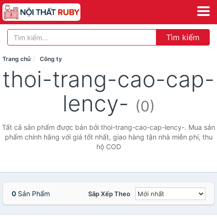
Tìm kiếm
Trang chủ
Công ty
thoi-trang-cao-cap-
lency-
(0)
Tất cả sản phẩm được bán bởi thoi-trang-cao-cap-lency-. Mua sản
phẩm chính hãng với giá tốt nhất, giao hàng tận nhà miễn phí, thu
hộ COD
0
Sản Phẩm
Sắp Xếp Theo