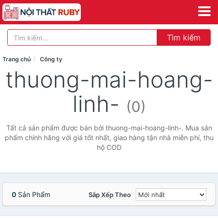
Tìm kiếm
Trang chủ
Công ty
thuong-mai-hoang-
linh-
(0)
Tất cả sản phẩm được bán bởi thuong-mai-hoang-linh-. Mua sản
phẩm chính hãng với giá tốt nhất, giao hàng tận nhà miễn phí, thu
hộ COD
0
Sản Phẩm
Sắp Xếp Theo