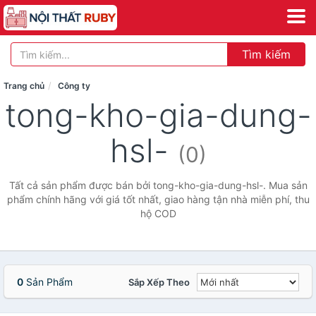
Tìm kiếm
Trang chủ
Công ty
tong-kho-gia-dung-
hsl-
(0)
Tất cả sản phẩm được bán bởi tong-kho-gia-dung-hsl-. Mua sản
phẩm chính hãng với giá tốt nhất, giao hàng tận nhà miễn phí, thu
hộ COD
0
Sản Phẩm
Sắp Xếp Theo