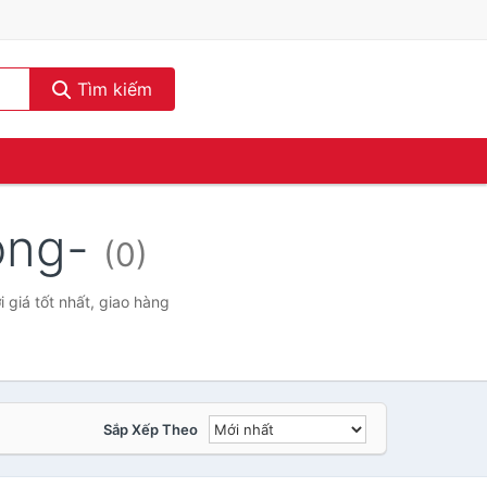
Tìm kiếm
ong-
(0)
giá tốt nhất, giao hàng
Sắp Xếp Theo