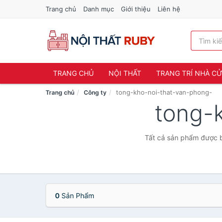
Trang chủ
Danh mục
Giới thiệu
Liên hệ
TRANG CHỦ
NỘI THẤT
TRANG TRÍ NHÀ C
tong-kho-noi-that-van-phong-
Trang chủ
Công ty
tong-
Tất cả sản phẩm được b
0
Sản Phẩm