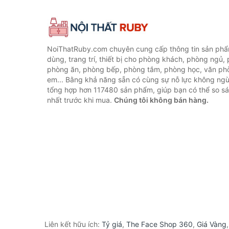
NoiThatRuby.com chuyên cung cấp thông tin sản phẩm
dùng, trang trí, thiết bị cho phòng khách, phòng ngủ,
phòng ăn, phòng bếp, phòng tắm, phòng học, văn ph
em... Bằng khả năng sẵn có cùng sự nỗ lực không ngừ
tổng hợp hơn 117480 sản phẩm, giúp bạn có thể so sán
nhất trước khi mua.
Chúng tôi không bán hàng.
Liên kết hữu ích:
Tỷ giá
,
The Face Shop 360
,
Giá Vàng