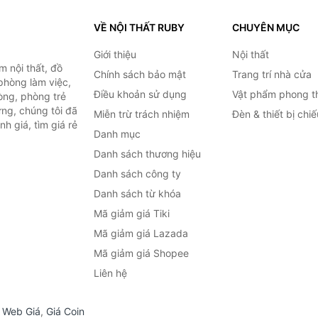
VỀ NỘI THẤT RUBY
CHUYÊN MỤC
Giới thiệu
Nội thất
 nội thất, đồ
Chính sách bảo mật
Trang trí nhà cửa
 phòng làm việc,
Điều khoản sử dụng
Vật phẩm phong t
òng, phòng trẻ
ng, chúng tôi đã
Miễn trừ trách nhiệm
Đèn & thiết bị chi
h giá, tìm giá rẻ
Danh mục
Danh sách thương hiệu
Danh sách công ty
Danh sách từ khóa
Mã giảm giá Tiki
Mã giảm giá Lazada
Mã giảm giá Shopee
Liên hệ
,
Web Giá
,
Giá Coin