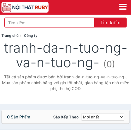
Tìm kiếm
Trang chủ
Công ty
tranh-da-n-tuo-ng-
va-n-tuo-ng-
(0)
Tất cả sản phẩm được bán bởi tranh-da-n-tuo-ng-va-n-tuo-ng-.
Mua sản phẩm chính hãng với giá tốt nhất, giao hàng tận nhà miễn
phí, thu hộ COD
0
Sản Phẩm
Sắp Xếp Theo