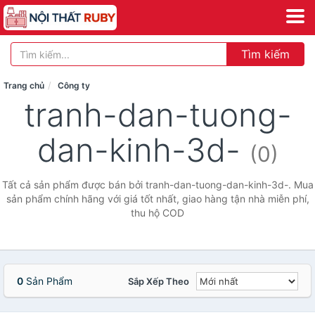
Tìm kiếm
Trang chủ
Công ty
tranh-dan-tuong-
dan-kinh-3d-
(0)
Tất cả sản phẩm được bán bởi tranh-dan-tuong-dan-kinh-3d-. Mua
sản phẩm chính hãng với giá tốt nhất, giao hàng tận nhà miễn phí,
thu hộ COD
0
Sản Phẩm
Sắp Xếp Theo