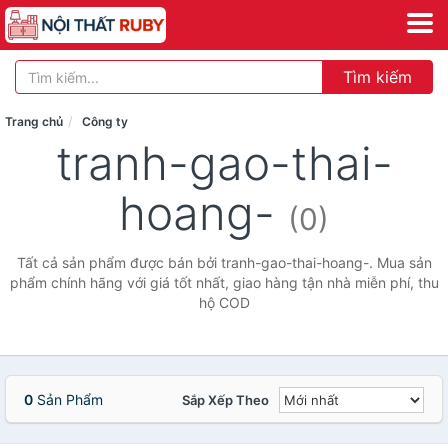
Tìm kiếm
Trang chủ
Công ty
tranh-gao-thai-
hoang-
(0)
Tất cả sản phẩm được bán bởi tranh-gao-thai-hoang-. Mua sản
phẩm chính hãng với giá tốt nhất, giao hàng tận nhà miễn phí, thu
hộ COD
0
Sản Phẩm
Sắp Xếp Theo