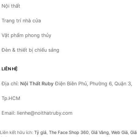
Nội thất
Trang trí nhà cửa
Vật phẩm phong thủy
Đèn & thiết bị chiếu sáng
LIÊN HỆ
Địa chỉ:
Nội Thất Ruby
Điện Biên Phủ, Phường 6, Quận 3,
Tp.HCM
Email: lienhe@noithatruby.com
Liên kết hữu ích:
Tỷ giá
,
The Face Shop 360
,
Giá Vàng
,
Web Giá
,
Giá