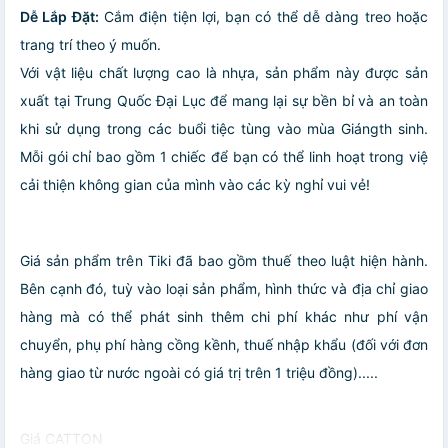
Dễ Lắp Đặt:
Cắm điện tiện lợi, bạn có thể dễ dàng treo hoặc
trang trí theo ý muốn.
Với vật liệu chất lượng cao là nhựa, sản phẩm này được sản
xuất tại Trung Quốc Đại Lục để mang lại sự bền bỉ và an toàn
khi sử dụng trong các buổi tiệc tùng vào mùa Giángth sinh.
Mỗi gói chỉ bao gồm 1 chiếc để bạn có thể linh hoạt trong việ
cải thiện không gian của mình vào các kỳ nghỉ vui vẻ!
Giá sản phẩm trên Tiki đã bao gồm thuế theo luật hiện hành.
Bên cạnh đó, tuỳ vào loại sản phẩm, hình thức và địa chỉ giao
hàng mà có thể phát sinh thêm chi phí khác như phí vận
chuyển, phụ phí hàng cồng kềnh, thuế nhập khẩu (đối với đơn
hàng giao từ nước ngoài có giá trị trên 1 triệu đồng).....
Giá CATTON