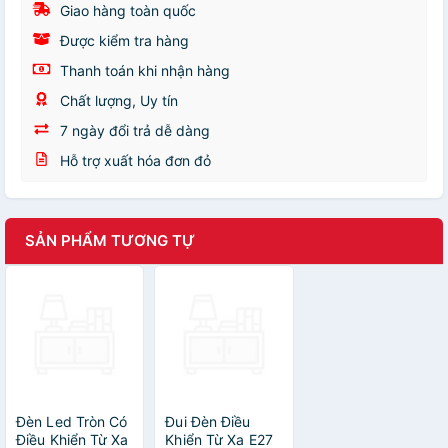
Giao hàng toàn quốc
Được kiểm tra hàng
Thanh toán khi nhận hàng
Chất lượng, Uy tín
7 ngày đổi trả dễ dàng
Hỗ trợ xuất hóa đơn đỏ
SẢN PHẨM TƯƠNG TỰ
Đèn Led Tròn Có
Đui Đèn Điều
Điều Khiển Từ Xa
Khiển Từ Xa E27