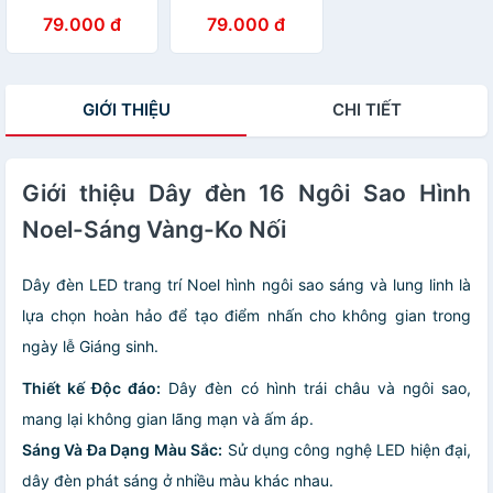
RGB
kèm remote bật
79.000 đ
79.000 đ
tắt
GIỚI THIỆU
CHI TIẾT
Giới thiệu Dây đèn 16 Ngôi Sao Hình
Noel-Sáng Vàng-Ko Nối
Dây đèn LED trang trí Noel hình ngôi sao sáng và lung linh là
lựa chọn hoàn hảo để tạo điểm nhấn cho không gian trong
ngày lễ Giáng sinh.
Thiết kế Độc đáo:
Dây đèn có hình trái châu và ngôi sao,
mang lại không gian lãng mạn và ấm áp.
Sáng Và Đa Dạng Màu Sắc:
Sử dụng công nghệ LED hiện đại,
dây đèn phát sáng ở nhiều màu khác nhau.