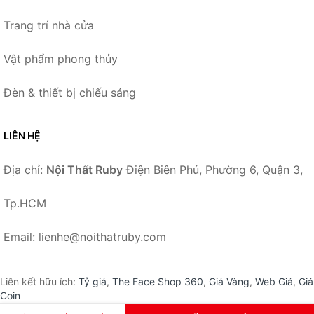
Trang trí nhà cửa
Vật phẩm phong thủy
Đèn & thiết bị chiếu sáng
LIÊN HỆ
Địa chỉ:
Nội Thất Ruby
Điện Biên Phủ, Phường 6, Quận 3,
Tp.HCM
Email: lienhe@noithatruby.com
Liên kết hữu ích:
Tỷ giá
,
The Face Shop 360
,
Giá Vàng
,
Web Giá
,
Giá
Coin