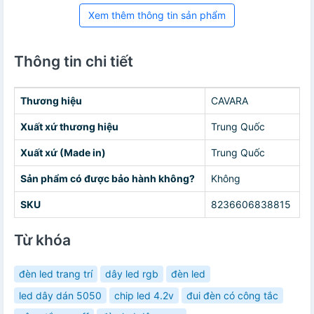
Xem thêm thông tin sản phẩm
Thông tin chi tiết
Thương hiệu
CAVARA
Xuất xứ thương hiệu
Trung Quốc
Xuất xứ (Made in)
Trung Quốc
Sản phẩm có được bảo hành không?
Không
SKU
8236606838815
Từ khóa
đèn led trang trí
dây led rgb
đèn led
led dây dán 5050
chip led 4.2v
đui đèn có công tắc