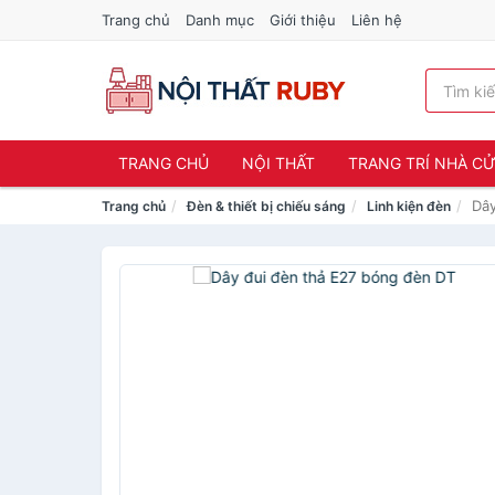
Trang chủ
Danh mục
Giới thiệu
Liên hệ
TRANG CHỦ
NỘI THẤT
TRANG TRÍ NHÀ C
Dây
Trang chủ
Đèn & thiết bị chiếu sáng
Linh kiện đèn