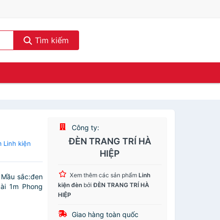
Tìm kiếm
Công ty:
ĐÈN TRANG TRÍ HÀ
 Linh kiện
HIỆP
Xem thêm các sản phẩm
Linh
n Mầu sắc:đen
kiện đèn
bởi
ĐÈN TRANG TRÍ HÀ
dài 1m Phong
HIỆP
Giao hàng toàn quốc