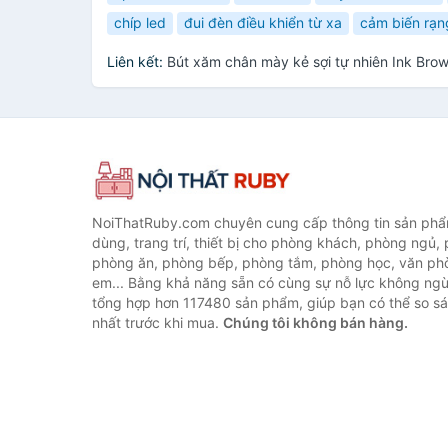
chíp led
đui đèn điều khiển từ xa
cảm biến rạn
Liên kết:
Bút xăm chân mày kẻ sợi tự nhiên Ink Bro
NoiThatRuby.com chuyên cung cấp thông tin sản phẩm
dùng, trang trí, thiết bị cho phòng khách, phòng ngủ,
phòng ăn, phòng bếp, phòng tắm, phòng học, văn ph
em... Bằng khả năng sẵn có cùng sự nỗ lực không ngừ
tổng hợp hơn 117480 sản phẩm, giúp bạn có thể so sán
nhất trước khi mua.
Chúng tôi không bán hàng.