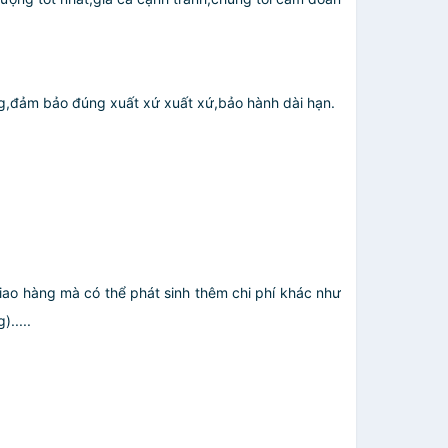
ợng,đảm bảo đúng xuất xứ xuất xứ,bảo hành dài hạn.
giao hàng mà có thể phát sinh thêm chi phí khác như
.....