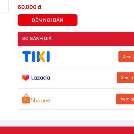
60,000 đ
ĐẾN NƠI BÁN
SO SÁNH GIÁ
Xem g
Xem g
Xem g