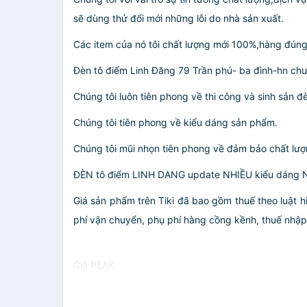
sẽ dùng thử đổi mới những lỗi do nhà sản xuất.
Các item của nó tôi chất lượng mới 100%,hàng đún
️Đèn tô điểm Linh Đăng 79 Trần phú- ba đình-hn chu
Chúng tôi luôn tiên phong về thi công và sinh sản đ
Chúng tôi tiên phong về kiểu dáng sản phẩm.
Chúng tôi mũi nhọn tiên phong về đảm bảo chất lượ
ĐÈN tô điểm LINH DANG update NHIỀU kiểu dáng 
Giá sản phẩm trên Tiki đã bao gồm thuế theo luật h
phí vận chuyển, phụ phí hàng cồng kềnh, thuế nhập kh
Giá PEAK