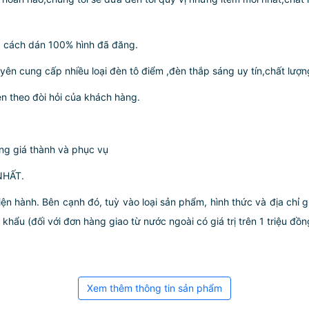
g cách dán 100% hình đã đăng.
yên cung cấp nhiều loại đèn tô điểm ,đèn thắp sáng uy tín,chất lư
èn theo đòi hỏi của khách hàng.
ng giá thành và phục vụ
NHẤT.
iện hành. Bên cạnh đó, tuỳ vào loại sản phẩm, hình thức và địa chỉ 
ẩu (đối với đơn hàng giao từ nước ngoài có giá trị trên 1 triệu đồng)
Xem thêm thông tin sản phẩm