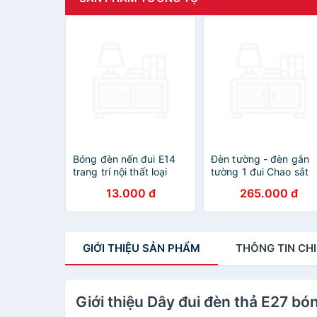
Bóng đèn nến đui E14
Đèn tường - đèn gắn
trang trí nội thất loại
tường 1 đui Chao sắt
chuẩn
TU068
13.000 đ
265.000 đ
GIỚI THIỆU
SẢN PHẨM
THÔNG TIN
CHI
Giới thiệu Dây đui đèn thả E27 bó