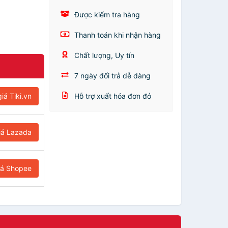
Được kiểm tra hàng
Thanh toán khi nhận hàng
Chất lượng, Uy tín
7 ngày đổi trả dễ dàng
iá Tiki.vn
Hỗ trợ xuất hóa đơn đỏ
iá Lazada
iá Shopee