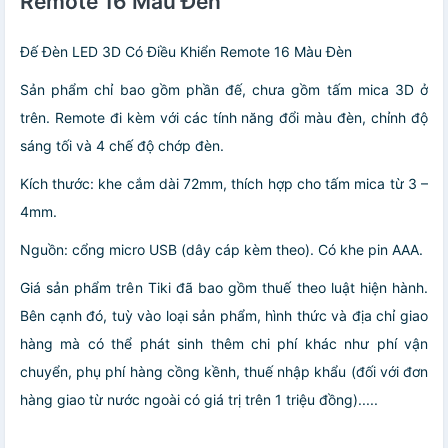
Remote 16 Màu Đèn
Đế Đèn LED 3D Có Điều Khiển Remote 16 Màu Đèn
Sản phẩm chỉ bao gồm phần đế, chưa gồm tấm mica 3D ở
trên. Remote đi kèm với các tính năng đổi màu đèn, chỉnh độ
sáng tối và 4 chế độ chớp đèn.
Kích thước: khe cắm dài 72mm, thích hợp cho tấm mica từ 3 –
4mm.
Nguồn: cổng micro USB (dây cáp kèm theo). Có khe pin AAA.
Giá sản phẩm trên Tiki đã bao gồm thuế theo luật hiện hành.
Bên cạnh đó, tuỳ vào loại sản phẩm, hình thức và địa chỉ giao
hàng mà có thể phát sinh thêm chi phí khác như phí vận
chuyển, phụ phí hàng cồng kềnh, thuế nhập khẩu (đối với đơn
hàng giao từ nước ngoài có giá trị trên 1 triệu đồng).....