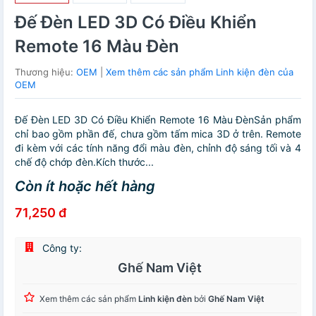
Đế Đèn LED 3D Có Điều Khiển
Remote 16 Màu Đèn
Thương hiệu:
OEM
|
Xem thêm các sản phẩm Linh kiện đèn của
OEM
Đế Đèn LED 3D Có Điều Khiển Remote 16 Màu ĐènSản phẩm
chỉ bao gồm phần đế, chưa gồm tấm mica 3D ở trên. Remote
đi kèm với các tính năng đổi màu đèn, chỉnh độ sáng tối và 4
chế độ chớp đèn.Kích thước...
Còn ít hoặc hết hàng
71,250 đ
Công ty:
Ghế Nam Việt
Xem thêm các sản phẩm
Linh kiện đèn
bởi
Ghế Nam Việt