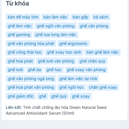
Từ khóa
bàn để máy tính
bàn làm việc
bàn gấp
kệ sách
ghế làm việc
ghế ngồi văn phòng
ghế văn phòng
ghế gaming
ghế tựa lưng làm việc
ghế văn phòng hòa phát
ghế ergonomic
ghế công thái học
ghế xoay học sinh
bàn ghế làm việc
ghế hoà phát
ghế lưới văn phòng
ghế chân quỳ
ghế lười
ghế da
ghế học
ghế xoay văn phòng
ghế văn phòng ngả lưng
ghế làm việc tại nhà
ghế hoà phát văn phòng
ghế ngồi học
chân ghế xoay
ghế giám đốc
ghế
ghế quỳ
ghế xoay
Liên kết:
Tinh chất chống lão hóa Green Natural Seed
Advanced Antioxidant Serum (50ml)