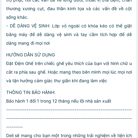
thương xương cụt, đau thần kinh tọa và các vấn đề về cột
sống khác.
- DỄ DÀNG VỆ SINH: Lớp vỏ ngoài có khóa kéo có thể giặt
bằng máy để dễ dàng vệ sinh và tay cầm tích hợp để dễ
dàng mang đi mọi nơi
HƯỚNG DẪN SỬ DỤNG
Đặt Đệm Ghế trên chiếc ghế yêu thích của bạn với hình chữ u
cắt ra phía sau ghế. Hoặc mang theo bên mình mọi lúc mọi nơi
và tận hưởng cảm giác thư giãn khi đang làm việc
THÔNG TIN BẢO HÀNH:
Bảo hành 1 đổi 1 trong 12 tháng nếu lỗi nhà sản xuất
--------------------------------------------------------------------
--------------------------------------------------------------------
---------
Deli sẽ mang cho bạn một trong những trải nghiệm về tiện ích