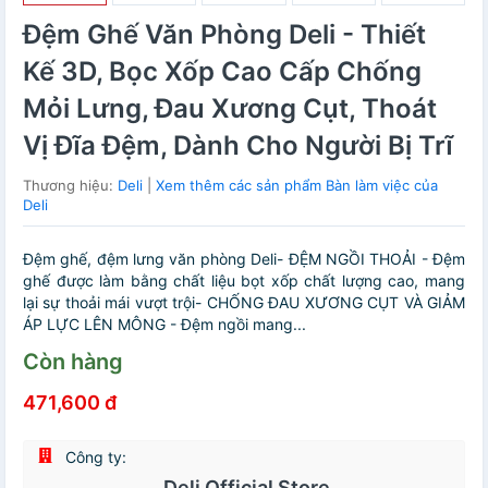
Đệm Ghế Văn Phòng Deli - Thiết
Kế 3D, Bọc Xốp Cao Cấp Chống
Mỏi Lưng, Đau Xương Cụt, Thoát
Vị Đĩa Đệm, Dành Cho Người Bị Trĩ
Thương hiệu:
Deli
|
Xem thêm các sản phẩm Bàn làm việc của
Deli
Đệm ghế, đệm lưng văn phòng Deli- ĐỆM NGỒI THOẢI - Đệm
ghế được làm bằng chất liệu bọt xốp chất lượng cao, mang
lại sự thoải mái vượt trội- CHỐNG ĐAU XƯƠNG CỤT VÀ GIẢM
ÁP LỰC LÊN MÔNG - Đệm ngồi mang...
Còn hàng
471,600 đ
Công ty:
Deli Official Store