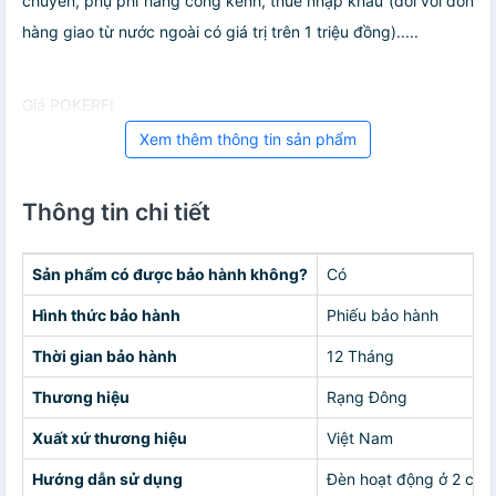
chuyển, phụ phí hàng cồng kềnh, thuế nhập khẩu (đối với đơn
hàng giao từ nước ngoài có giá trị trên 1 triệu đồng).....
Giá POKERFI
Xem thêm thông tin sản phẩm
Thông tin chi tiết
Sản phẩm có được bảo hành không?
Có
Hình thức bảo hành
Phiếu bảo hành
Thời gian bảo hành
12 Tháng
Thương hiệu
Rạng Đông
Xuất xứ thương hiệu
Việt Nam
Hướng dẫn sử dụng
Đèn hoạt động ở 2 chế 