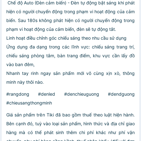
️ Chế độ Auto (Đèn cảm biến) - Đèn tự động bật sáng khi phát
hiện có người chuyển động trong phạm vi hoạt động của cảm
biến. Sau 180s không phát hiện có người chuyển động trong
phạm vi hoạt động của cảm biến, đèn sẽ tự động tắt.
Linh hoạt điều chỉnh góc chiếu sáng theo nhu cầu sử dụng
Ứng dụng đa dạng trong các lĩnh vực: chiếu sáng trang trí,
chiếu sáng phòng tắm, bàn trang điểm, khu vực cần lấy đồ
vào ban đêm,
Nhanh tay rinh ngay sản phẩm mới vô cùng xịn xò, thông
minh này thôi nào.
#rangdong #denled #denchieuguong #dendguong
#chieusangthongminh
Giá sản phẩm trên Tiki đã bao gồm thuế theo luật hiện hành.
Bên cạnh đó, tuỳ vào loại sản phẩm, hình thức và địa chỉ giao
hàng mà có thể phát sinh thêm chi phí khác như phí vận