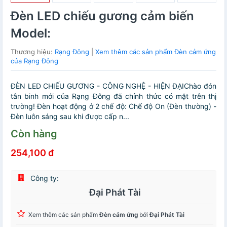
Đèn LED chiếu gương cảm biến
Model:
Thương hiệu:
Rạng Đông
|
Xem thêm các sản phẩm Đèn cảm ứng
của Rạng Đông
ĐÈN LED CHIẾU GƯƠNG - CÔNG NGHỆ - HIỆN ĐẠIChào đón
tân binh mới của Rạng Đông đã chính thức có mặt trên thị
trường! Đèn hoạt động ở 2 chế độ:️ Chế độ On (Đèn thường) -
Đèn luôn sáng sau khi được cấp n...
Còn hàng
254,100 đ
Công ty:
Đại Phát Tài
Xem thêm các sản phẩm
Đèn cảm ứng
bởi
Đại Phát Tài