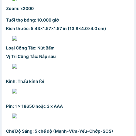
Zoom: x2000
Tuổi thọ bóng: 10.000 giờ
Kích thước: 5.43x1.57x1.57 in (13.8x4.0x4.0 cm)
Loại Công Tắc: Nút Bấm
Vị Trí Công Tắc: Nắp sau
Kính: Thấu kính lồi
Pin: 1 x 18650 hoặc 3 x AAA
Chế Độ Sáng: 5 chế độ (Mạnh-Vừa-Yếu-Chớp-SOS)