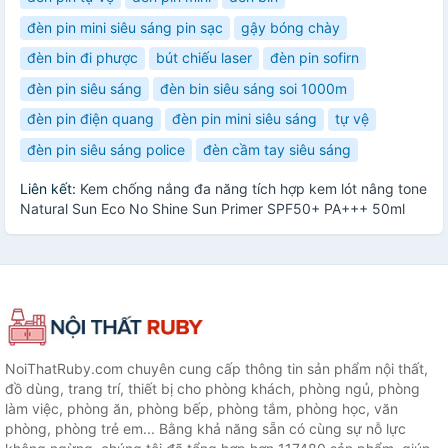
đèn pin mini siêu sáng pin sạc
gậy bóng chày
đèn bin đi phược
bút chiếu laser
đèn pin sofirn
đèn pin siêu sáng
đèn bin siêu sáng soi 1000m
đèn pin điện quang
đèn pin mini siêu sáng
tự vệ
đèn pin siêu sáng police
đèn cầm tay siêu sáng
Liên kết:
Kem chống nắng đa năng tích hợp kem lót nâng tone
Natural Sun Eco No Shine Sun Primer SPF50+ PA+++ 50ml
NoiThatRuby.com chuyên cung cấp thông tin sản phẩm nội thất,
đồ dùng, trang trí, thiết bị cho phòng khách, phòng ngủ, phòng
làm việc, phòng ăn, phòng bếp, phòng tắm, phòng học, văn
phòng, phòng trẻ em... Bằng khả năng sẵn có cùng sự nỗ lực