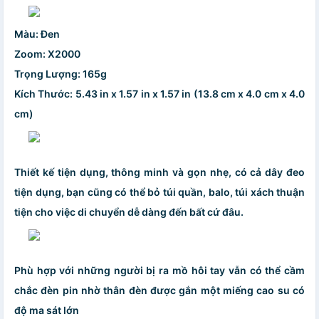
Màu: Đen
Zoom: X2000
Trọng Lượng: 165g
Kích Thước: 5.43 in x 1.57 in x 1.57 in (13.8 cm x 4.0 cm x 4.0
cm)
Thiết kế tiện dụng, thông minh và gọn nhẹ, có cả dây đeo
tiện dụng, bạn cũng có thể bỏ túi quần, balo, túi xách thuận
tiện cho việc di chuyển dễ dàng đến bất cứ đâu.
Phù hợp với những người bị ra mồ hôi tay vẫn có thể cầm
chắc đèn pin nhờ thân đèn được gắn một miếng cao su có
độ ma sát lớn