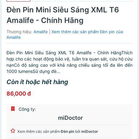
Đèn Pin Mini Siêu Sáng XML T6
Amalife - Chính Hãng
Thương hiệu:
Amalife
|
Xem thêm các sản phẩm Đèn pin của
Amalife
Đèn Pin Mini Siêu Sáng XML T6 Amalife - Chính HãngThích
hợp cho các hoạt động bảo vệ, tuần tra quan sát, cứu hộ cứu
nạnCó độ sáng cao với khả năng chiếu sáng tối đa lên đến
1000 lumensSử dụng đè...
Còn ít hoặc hết hàng
86,000 đ
Công ty:
miDoctor
Xem thêm các sản phẩm
Đèn pin
bởi
miDoctor