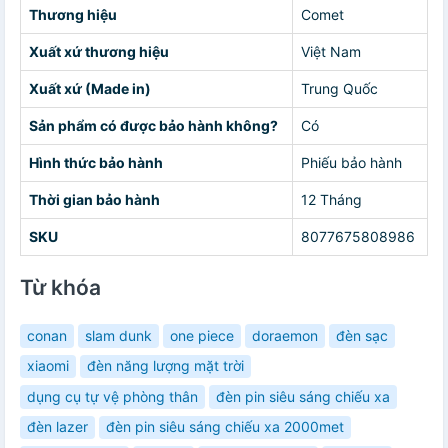
Thương hiệu
Comet
Xuất xứ thương hiệu
Việt Nam
Xuất xứ (Made in)
Trung Quốc
Sản phẩm có được bảo hành không?
Có
Hình thức bảo hành
Phiếu bảo hành
Thời gian bảo hành
12 Tháng
SKU
8077675808986
Từ khóa
conan
slam dunk
one piece
doraemon
đèn sạc
xiaomi
đèn năng lượng mặt trời
dụng cụ tự vệ phòng thân
đèn pin siêu sáng chiếu xa
đèn lazer
đèn pin siêu sáng chiếu xa 2000met