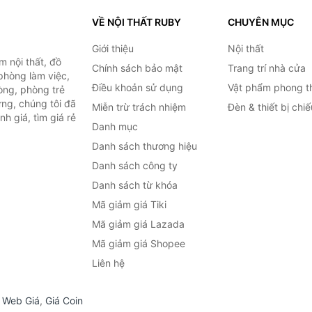
VỀ NỘI THẤT RUBY
CHUYÊN MỤC
Giới thiệu
Nội thất
 nội thất, đồ
Chính sách bảo mật
Trang trí nhà cửa
 phòng làm việc,
Điều khoản sử dụng
Vật phẩm phong t
òng, phòng trẻ
ng, chúng tôi đã
Miễn trừ trách nhiệm
Đèn & thiết bị chi
h giá, tìm giá rẻ
Danh mục
Danh sách thương hiệu
Danh sách công ty
Danh sách từ khóa
Mã giảm giá Tiki
Mã giảm giá Lazada
Mã giảm giá Shopee
Liên hệ
,
Web Giá
,
Giá Coin