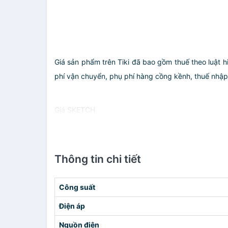
Giá sản phẩm trên Tiki đã bao gồm thuế theo luật h
phí vận chuyển, phụ phí hàng cồng kềnh, thuế nhập kh
Giá SKETCH
Thông tin chi tiết
Công suất
Điện áp
Nguồn điện