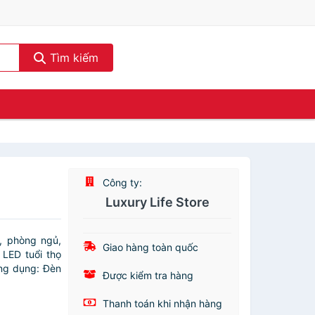
Tìm kiếm
Công ty:
Luxury Life Store
, phòng ngủ,
Giao hàng toàn quốc
LED tuổi thọ
ông dụng: Đèn
Được kiểm tra hàng
Thanh toán khi nhận hàng