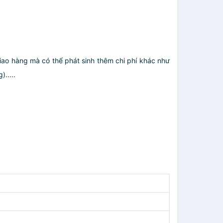
giao hàng mà có thể phát sinh thêm chi phí khác như
.....