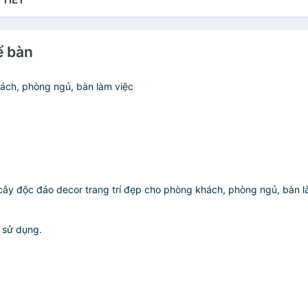
ể bàn
hách, phòng ngủ, bàn làm việc
g cây độc đáo decor trang trí đẹp cho phòng khách, phòng ngủ, bàn l
i sử dụng.