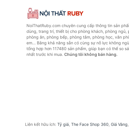
NoiThatRuby.com chuyên cung cấp thông tin sản phẩm
dùng, trang trí, thiết bị cho phòng khách, phòng ngủ,
phòng ăn, phòng bếp, phòng tắm, phòng học, văn ph
em... Bằng khả năng sẵn có cùng sự nỗ lực không ngừ
tổng hợp hơn 117480 sản phẩm, giúp bạn có thể so sán
nhất trước khi mua.
Chúng tôi không bán hàng.
Liên kết hữu ích:
Tỷ giá
,
The Face Shop 360
,
Giá Vàng