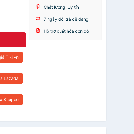
Chất lượng, Uy tín
7 ngày đổi trả dễ dàng
Hỗ trợ xuất hóa đơn đỏ
iá Tiki.vn
iá Lazada
iá Shopee