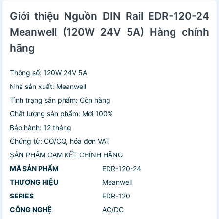
Giới thiệu Nguồn DIN Rail EDR-120-24
Meanwell (120W 24V 5A) Hàng chính
hãng
Thông số: 120W 24V 5A
Nhà sản xuất: Meanwell
Tình trạng sản phẩm: Còn hàng
Chất lượng sản phẩm: Mới 100%
Bảo hành: 12 tháng
Chứng từ: CO/CQ, hóa đơn VAT
SẢN PHẨM CAM KẾT CHÍNH HÃNG
MÃ SẢN PHẨM
EDR-120-24
THƯƠNG HIỆU
Meanwell
SERIES
EDR-120
CÔNG NGHỆ
AC/DC