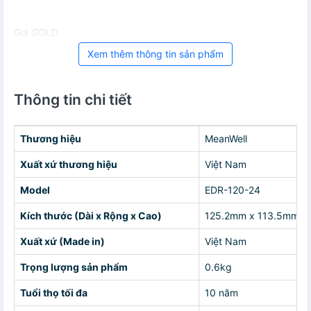
Giá GOLD
Xem thêm thông tin sản phẩm
Thông tin chi tiết
Thương hiệu
MeanWell
Xuất xứ thương hiệu
Việt Nam
Model
EDR-120-24
Kích thước (Dài x Rộng x Cao)
125.2mm x 113.5mm 
Xuất xứ (Made in)
Việt Nam
Trọng lượng sản phẩm
0.6kg
Tuổi thọ tối đa
10 năm