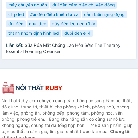
máy chuyển nguồn
đui đèn cảm biến chuyển động
chíp led
đui đèn điều khiển từ xa
cảm biến rạng động
đui đèn
chui den
dây đèn led neon 12v
thanh nhôm định hình led
đuôi đèn e14
Liên kết:
Sữa Rửa Mặt Chống Lão Hóa Sớm The Therapy
Essential Foaming Cleanser
NoiThatRuby.com chuyên cung cấp thông tin sản phẩm nội thất,
đồ dùng, trang trí, thiết bị cho phòng khách, phòng ngủ, phòng
làm việc, phòng ăn, phòng bếp, phòng tắm, phòng học, văn
phòng, phòng trẻ em... Bằng khả năng sẵn có cùng sự nỗ lực
không ngừng, chúng tôi đã tổng hợp hơn 117480 sản phẩm, giúp
bạn có thể so sánh giá, tìm giá rẻ nhất trước khi mua.
Chúng tôi
không bán hàng.