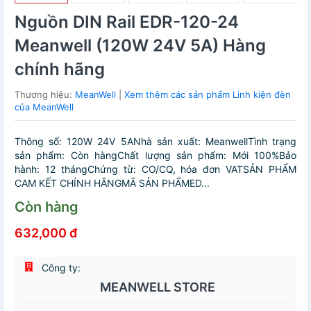
Nguồn DIN Rail EDR-120-24
Meanwell (120W 24V 5A) Hàng
chính hãng
Thương hiệu:
MeanWell
|
Xem thêm các sản phẩm Linh kiện đèn
của MeanWell
Thông số: 120W 24V 5ANhà sản xuất: MeanwellTình trạng
sản phẩm: Còn hàngChất lượng sản phẩm: Mới 100%Bảo
hành: 12 thángChứng từ: CO/CQ, hóa đơn VATSẢN PHẨM
CAM KẾT CHÍNH HÃNGMÃ SẢN PHẨMED...
Còn hàng
632,000 đ
Công ty:
MEANWELL STORE