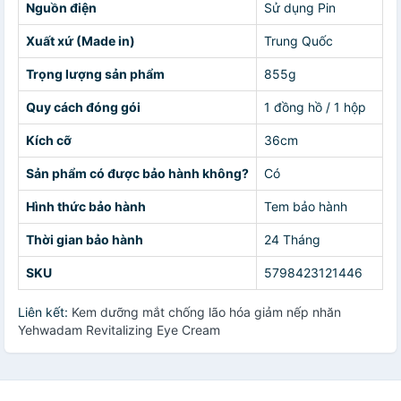
Nguồn điện
Sử dụng Pin
Xuất xứ (Made in)
Trung Quốc
Trọng lượng sản phẩm
855g
Quy cách đóng gói
1 đồng hồ / 1 hộp
Kích cỡ
36cm
Sản phẩm có được bảo hành không?
Có
Hình thức bảo hành
Tem bảo hành
Thời gian bảo hành
24 Tháng
SKU
5798423121446
Liên kết:
Kem dưỡng mắt chống lão hóa giảm nếp nhăn
Yehwadam Revitalizing Eye Cream