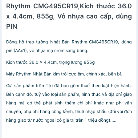
Rhythm CMG495CR19,Kích thước 36.0
x 4.4cm, 855g, Vỏ nhựa cao cấp, dùng
PIN
Đồng hồ treo tường Nhật Bản Rhythm CMG495CR19, dùng
pin (AAx1), vỏ nhựa mạ crom sáng bóng.
Kích thước 36.0 x 4.4cm, trọng lượng 855g
Máy Rhythm Nhật Bản kim trôi cực êm, chính xác, bền bỉ.
Giá sản phẩm trên Tiki đã bao gồm thuế theo luật hiện hành.
Bên cạnh đó, tuỳ vào loại sản phẩm, hình thức và địa chỉ giao
hàng mà có thể phát sinh thêm chi phí khác như phí vận
chuyển, phụ phí hàng cồng kềnh, thuế nhập khẩu (đối với đơn
hàng giao từ nước ngoài có giá trị trên 1 triệu đồng).....