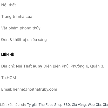
Nội thất
Trang trí nhà cửa
Vật phẩm phong thủy
Đèn & thiết bị chiếu sáng
LIÊN HỆ
Địa chỉ:
Nội Thất Ruby
Điện Biên Phủ, Phường 6, Quận 3,
Tp.HCM
Email: lienhe@noithatruby.com
Liên kết hữu ích:
Tỷ giá
,
The Face Shop 360
,
Giá Vàng
,
Web Giá
,
Giá