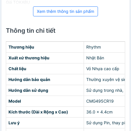
Giá TOKABU
Xem thêm thông tin sản phẩm
Thông tin chi tiết
Thương hiệu
Rhythm
Xuất xứ thương hiệu
Nhật Bản
Chất liệu
Vỏ Nhựa cao cấp
Hướng dẫn bảo quản
Thường xuyên vệ sinh đ
Hướng dẫn sử dụng
Sử dụng trong nhà, nơi
Model
CMG495CR19
Kích thước (Dài x Rộng x Cao)
36.0 x 4.4cm
Lưu ý
Sử dụng Pin, thay pin 