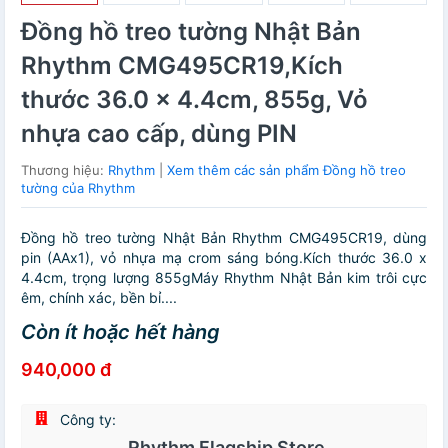
Đồng hồ treo tường Nhật Bản
Rhythm CMG495CR19,Kích
thước 36.0 x 4.4cm, 855g, Vỏ
nhựa cao cấp, dùng PIN
Thương hiệu:
Rhythm
|
Xem thêm các sản phẩm Đồng hồ treo
tường của Rhythm
Đồng hồ treo tường Nhật Bản Rhythm CMG495CR19, dùng
pin (AAx1), vỏ nhựa mạ crom sáng bóng.Kích thước 36.0 x
4.4cm, trọng lượng 855gMáy Rhythm Nhật Bản kim trôi cực
êm, chính xác, bền bỉ....
Còn ít hoặc hết hàng
940,000 đ
Công ty:
Rhythm Flagship Store