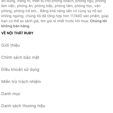
đồ dùng, trang trí, thiết bị cho phòng khách, phòng ngủ, phòng
làm việc, phòng ăn, phòng bếp, phòng tắm, phòng học, văn
phòng, phòng trẻ em... Bằng khả năng sẵn có cùng sự nỗ lực
không ngừng, chúng tôi đã tổng hợp hơn 117480 sản phẩm, giúp
bạn có thể so sánh giá, tìm giá rẻ nhất trước khi mua.
Chúng tôi
không bán hàng.
VỀ NỘI THẤT RUBY
Giới thiệu
Chính sách bảo mật
Điều khoản sử dụng
Miễn trừ trách nhiệm
Danh mục
Danh sách thương hiệu