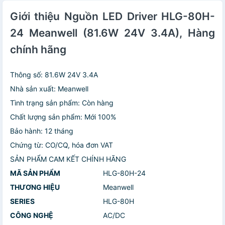
Giới thiệu Nguồn LED Driver HLG-80H-
24 Meanwell (81.6W 24V 3.4A), Hàng
chính hãng
Thông số: 81.6W 24V 3.4A
Nhà sản xuất: Meanwell
Tình trạng sản phẩm: Còn hàng
Chất lượng sản phẩm: Mới 100%
Bảo hành: 12 tháng
Chứng từ: CO/CQ, hóa đơn VAT
SẢN PHẨM CAM KẾT CHÍNH HÃNG
MÃ SẢN PHẨM
HLG-80H-24
THƯƠNG HIỆU
Meanwell
SERIES
HLG-80H
CÔNG NGHỆ
AC/DC