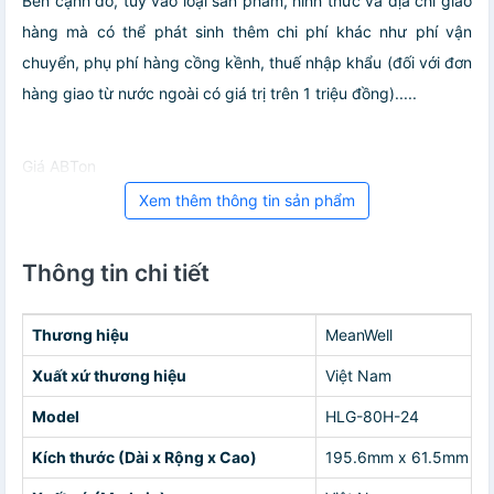
Bên cạnh đó, tuỳ vào loại sản phẩm, hình thức và địa chỉ giao
hàng mà có thể phát sinh thêm chi phí khác như phí vận
chuyển, phụ phí hàng cồng kềnh, thuế nhập khẩu (đối với đơn
hàng giao từ nước ngoài có giá trị trên 1 triệu đồng).....
Giá ABTon
Xem thêm thông tin sản phẩm
Thông tin chi tiết
Thương hiệu
MeanWell
Xuất xứ thương hiệu
Việt Nam
Model
HLG-80H-24
Kích thước (Dài x Rộng x Cao)
195.6mm x 61.5mm x 