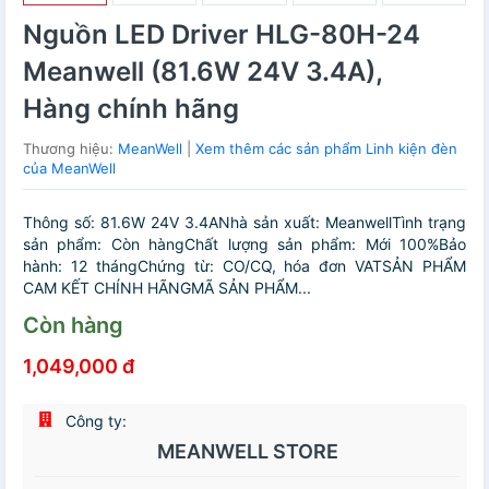
Nguồn LED Driver HLG-80H-24
Meanwell (81.6W 24V 3.4A),
Hàng chính hãng
Thương hiệu:
MeanWell
|
Xem thêm các sản phẩm Linh kiện đèn
của MeanWell
Thông số: 81.6W 24V 3.4ANhà sản xuất: MeanwellTình trạng
sản phẩm: Còn hàngChất lượng sản phẩm: Mới 100%Bảo
hành: 12 thángChứng từ: CO/CQ, hóa đơn VATSẢN PHẨM
CAM KẾT CHÍNH HÃNGMÃ SẢN PHẨM...
Còn hàng
1,049,000 đ
Công ty:
MEANWELL STORE