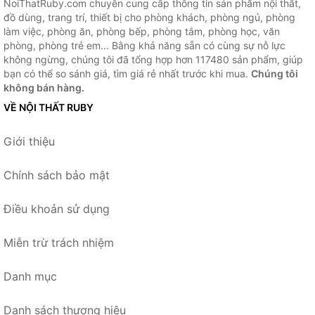
NoiThatRuby.com chuyên cung cấp thông tin sản phẩm nội thất,
đồ dùng, trang trí, thiết bị cho phòng khách, phòng ngủ, phòng
làm việc, phòng ăn, phòng bếp, phòng tắm, phòng học, văn
phòng, phòng trẻ em... Bằng khả năng sẵn có cùng sự nỗ lực
không ngừng, chúng tôi đã tổng hợp hơn 117480 sản phẩm, giúp
bạn có thể so sánh giá, tìm giá rẻ nhất trước khi mua.
Chúng tôi
không bán hàng.
VỀ NỘI THẤT RUBY
Giới thiệu
Chính sách bảo mật
Điều khoản sử dụng
Miễn trừ trách nhiệm
Danh mục
Danh sách thương hiệu