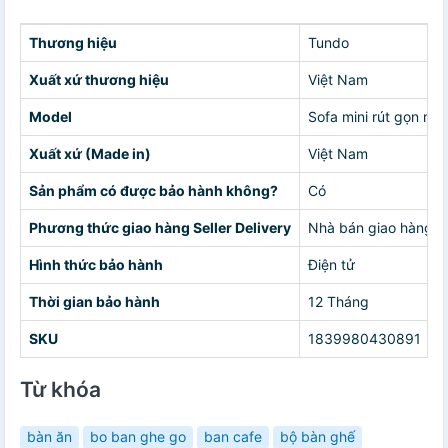
Thương hiệu
Tundo
Xuất xứ thương hiệu
Việt Nam
Model
Sofa mini rút gọn mở
Xuất xứ (Made in)
Việt Nam
Sản phẩm có được bảo hành không?
Có
Phương thức giao hàng Seller Delivery
Nhà bán giao hàng c
Hình thức bảo hành
Điện tử
Thời gian bảo hành
12 Tháng
SKU
1839980430891
Từ khóa
bàn ăn
bo ban ghe go
ban cafe
bộ bàn ghế