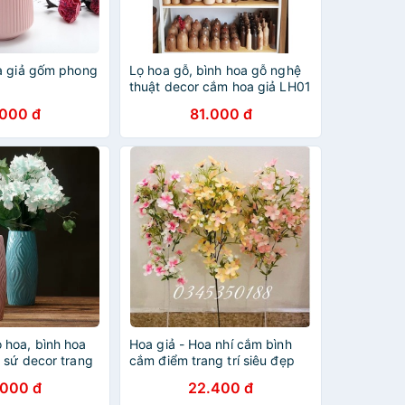
a giả gốm phong
Lọ hoa gỗ, bình hoa gỗ nghệ
thuật decor cắm hoa giả LH01
.000 đ
81.000 đ
hoa, bình hoa
Hoa giả - Hoa nhí cắm bình
 sứ decor trang
cắm điểm trang trí siêu đẹp
.000 đ
22.400 đ