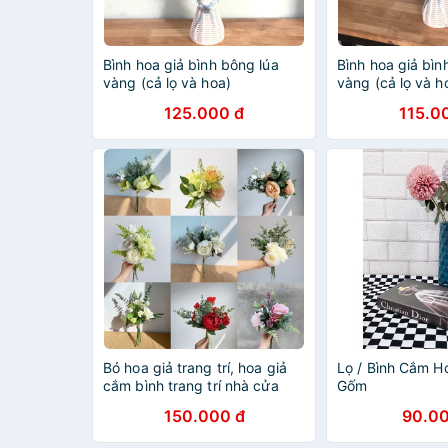
Bình hoa giả bình bông lúa
Bình hoa giả bìn
vàng (cả lọ và hoa)
vàng (cả lọ và h
125.000 đ
115.0
Bó hoa giả trang trí, hoa giả
Lọ / Bình Cắm H
cắm bình trang trí nhà cửa
Gốm
150.000 đ
90.00