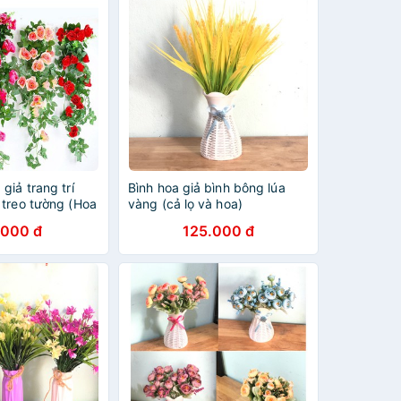
giả trang trí
Bình hoa giả bình bông lúa
 treo tường (Hoa
vàng (cả lọ và hoa)
ả Bình Tân,...)
.000 đ
125.000 đ