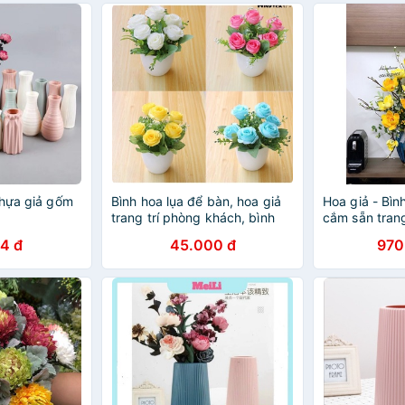
nhựa giả gốm
Bình hoa lụa để bàn, hoa giả
Hoa giả - Bìn
trang trí phòng khách, bình
cắm sẵn trang
hoa hồng trà milkdecor-05
khách- phòn
4 đ
45.000 đ
970