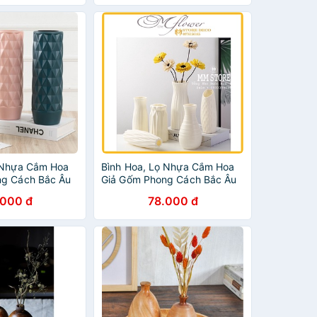
 Nhựa Cắm Hoa
Bình Hoa, Lọ Nhựa Cắm Hoa
ng Cách Bắc Âu
Giả Gốm Phong Cách Bắc Âu
.000 đ
78.000 đ