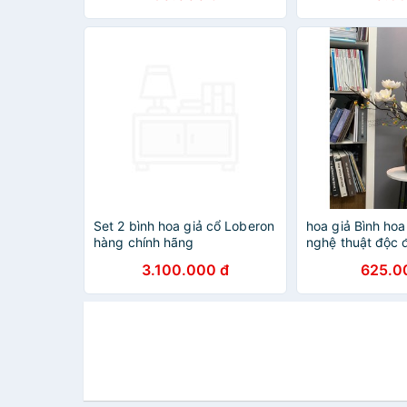
Set 2 bình hoa giả cổ Loberon
hoa giả Bình hoa
hàng chính hãng
nghệ thuật độc đ
phòng khách , 
3.100.000 đ
625.0