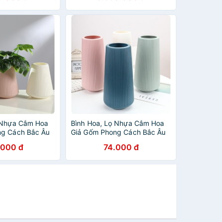
 Nhựa Cắm Hoa
Bình Hoa, Lọ Nhựa Cắm Hoa
ng Cách Bắc Âu
Giả Gốm Phong Cách Bắc Âu
Lizflower
.000 đ
74.000 đ