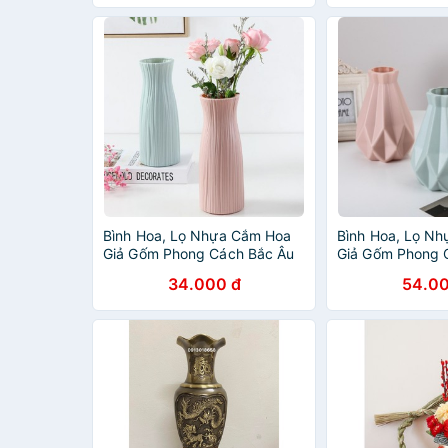
Bình Hoa, Lọ Nhựa Cắm Hoa
Bình Hoa, Lọ N
Giả Gốm Phong Cách Bắc Âu
Giả Gốm Phong 
34.000 đ
54.00