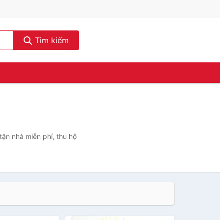
Tìm kiếm
tận nhà miễn phí, thu hộ