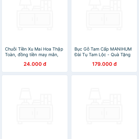
Chuỗi Tiền Xu Mai Hoa Thập
Bục Gỗ Tam Cấp MANIHUM
Toàn, đồng tiền may mắn,
Đài Tụ Tam Lộc - Quà Tặng
đồng xu phong thủy cầu Tài
May Mắn Phong Thủy Chiêu
24.000 đ
179.000 đ
lộc
Tài - BTL-01