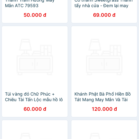
Mắn ATC 79593
tẩy nhà cửa - Đem lại may
mắn
50.000 đ
69.000 đ
Túi vàng đỏ Chữ Phúc +
Khánh Phật Bà Phổ Hiền Bồ
Chiêu Tài Tấn Lộc mẫu hồ lô
Tát Mang May Mắn Và Tài
may mắn
Lộc Cho Gia Chủ
60.000 đ
120.000 đ