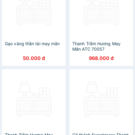
Gạo vàng thần tài may mắn
Thanh Trầm Hương May
Mắn ATC 70057
50.000 đ
968.000 đ
Thanh Trầm Hương May
Cỏ thánh Sweetgrass Thanh