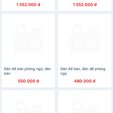
khách, đèn tô điểm bar, đèn
khách, đèn tô điểm bar, đèn
1.552.000 đ
1.552.000 đ
bàn, đèn tô điểm khách sạn
bàn, đèn tô điểm khách sạn
DT
DT
Đèn để bàn phòng ngủ, đèn
Đèn để bàn, đèn để phòng
bàn
ngủ
550.000 đ
480.000 đ