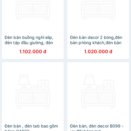
Đèn bàn buồng nghỉ elip,
Đèn bàn decor 2 bóng,đèn
đèn táp đầu giường, đèn
bàn phòng khách,đèn bàn
trang trí DT
trang trí DT
1.102.000 đ
1.020.000 đ
Đèn bàn , đèn tab bao gồm
Đèn bàn, đèn decor B099 -