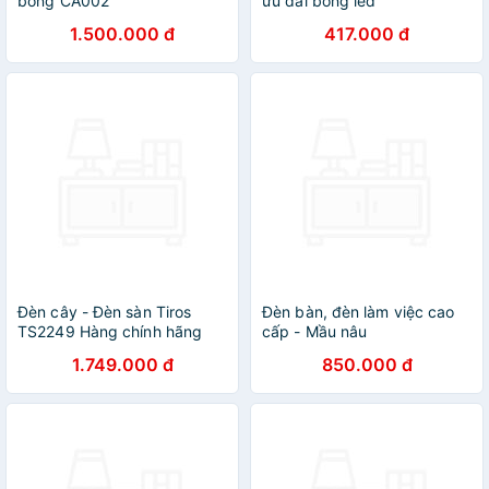
bóng CA002
ưu đãi bóng led
1.500.000 đ
417.000 đ
Đèn cây - Đèn sàn Tiros
Đèn bàn, đèn làm việc cao
TS2249 Hàng chính hãng
cấp - Mầu nâu
1.749.000 đ
850.000 đ