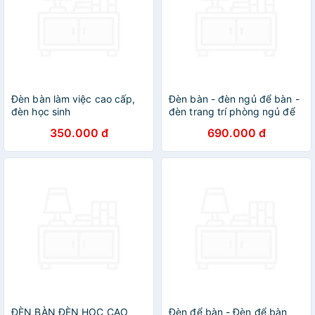
Đèn bàn làm việc cao cấp,
Đèn bàn - đèn ngủ để bàn -
đèn học sinh
đèn trang trí phòng ngủ để
bàn pha lê cao cấp TPDB09
350.000 đ
690.000 đ
ĐÈN BÀN ĐÈN HỌC CAO
Đèn để bàn - Đèn để bàn