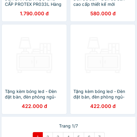
CẤP PROTEX PR033L Hàng
cao cấp thiết kế mới
chính hãng
TPDB05
1.790.000 đ
580.000 đ
Tặng kèm bóng led - Đèn
Tặng kèm bóng led - Đèn
đặt bàn, đèn phòng ngủ-
đặt bàn, đèn phòng ngủ-
B133 DT
B133 DT
422.000 đ
422.000 đ
Trang 1/7