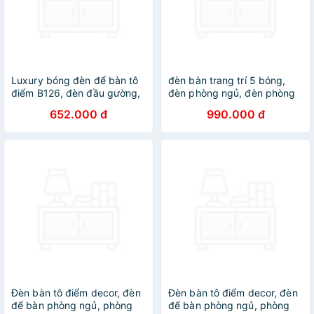
Luxury bóng đèn để bàn tô
đèn bàn trang trí 5 bóng,
điểm B126, đèn đầu gường,
đèn phòng ngủ, đèn phòng
đèn decor, đèn phòng khách
khách
652.000 đ
990.000 đ
DT
Đèn bàn tô điểm decor, đèn
Đèn bàn tô điểm decor, đèn
để bàn phòng ngủ, phòng
để bàn phòng ngủ, phòng