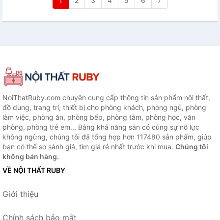
1
2
3
4
5
6
7
NoiThatRuby.com chuyên cung cấp thông tin sản phẩm nội thất,
đồ dùng, trang trí, thiết bị cho phòng khách, phòng ngủ, phòng
làm việc, phòng ăn, phòng bếp, phòng tắm, phòng học, văn
phòng, phòng trẻ em... Bằng khả năng sẵn có cùng sự nỗ lực
không ngừng, chúng tôi đã tổng hợp hơn 117480 sản phẩm, giúp
bạn có thể so sánh giá, tìm giá rẻ nhất trước khi mua.
Chúng tôi
không bán hàng.
VỀ NỘI THẤT RUBY
Giới thiệu
Chính sách bảo mật