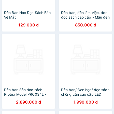
Đèn Bàn Học Đọc Sách Bảo
Đèn bàn, đèn làm việc, đèn
Vệ Mắt
đọc sách cao cấp - Mầu đen
129.000 đ
850.000 đ
Đèn bàn Sàn đọc sách
Đèn bàn/ Đèn học/ đọc sách
Protex Model PRC034L -
chống cận cao cấp LED
Đèn led liền Hàng chính
Yeelight MATE BLACK 17W -
2.890.000 đ
1.990.000 đ
hãng
RA98