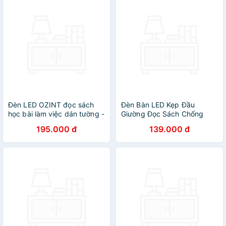
Đèn LED OZINT đọc sách
Đèn Bàn LED Kẹp Đầu
học bài làm việc dán tường -
Giường Đọc Sách Chống
dán tủ - Dung lượng pin lớn
Cận Pin Sạc, Điều Chỉnh
195.000 đ
139.000 đ
Được Độ Sáng