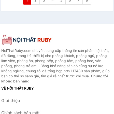
1
2
3
4
5
6
7
8
NoiThatRuby.com chuyên cung cấp thông tin sản phẩm nội thất,
đồ dùng, trang trí, thiết bị cho phòng khách, phòng ngủ, phòng
làm việc, phòng ăn, phòng bếp, phòng tắm, phòng học, văn
phòng, phòng trẻ em... Bằng khả năng sẵn có cùng sự nỗ lực
không ngừng, chúng tôi đã tổng hợp hơn 117480 sản phẩm, giúp
bạn có thể so sánh giá, tìm giá rẻ nhất trước khi mua.
Chúng tôi
không bán hàng.
VỀ NỘI THẤT RUBY
Giới thiệu
Chính sách bảo mật