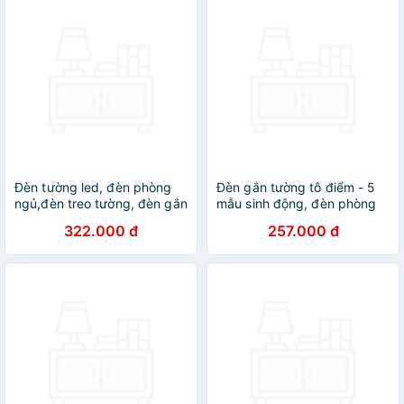
Đèn tường led, đèn phòng
Đèn gắn tường tô điểm - 5
ngủ,đèn treo tường, đèn gắn
mẫu sinh động, đèn phòng
tường, đèn trang trí, đèn
ngủ, đèn trang trí DT
322.000 đ
257.000 đ
decor, đèn DT