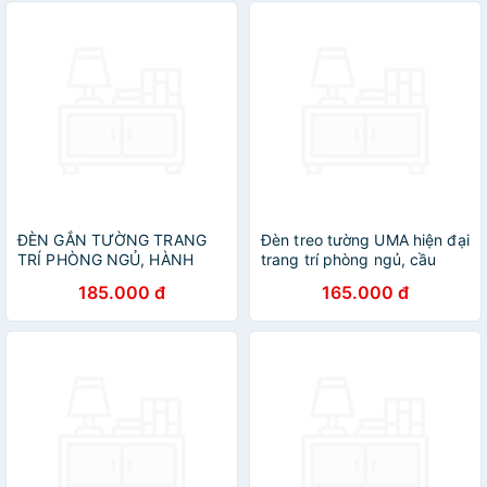
ĐÈN GẮN TƯỜNG TRANG
Đèn treo tường UMA hiện đại
TRÍ PHÒNG NGỦ, HÀNH
trang trí phòng ngủ, cầu
LANG CẦU THANG - KÈM
thang, phòng khách - Kèm
185.000 đ
165.000 đ
BÓNG LED
bóng LED