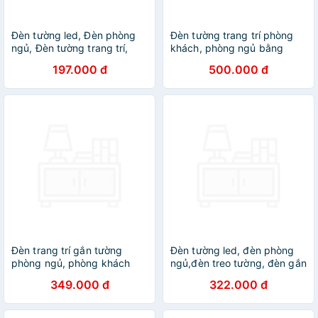
Đèn tường led, Đèn phòng
Đèn tường trang trí phòng
ngủ, Đèn tường trang trí,
khách, phòng ngủ bằng
đèn gắn tường, đèn trang trí
đồng
197.000 đ
500.000 đ
DT
Đèn trang trí gắn tường
Đèn tường led, đèn phòng
phòng ngủ, phòng khách
ngủ,đèn treo tường, đèn gắn
LED hình con nai
tường, đèn trang trí, đèn
349.000 đ
322.000 đ
decor, đèn DT