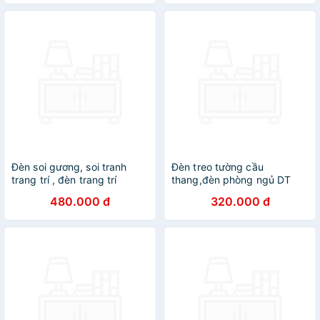
Đèn soi gương, soi tranh
Đèn treo tường cầu
trang trí , đèn trang trí
thang,đèn phòng ngủ DT
phòng H12
480.000 đ
320.000 đ