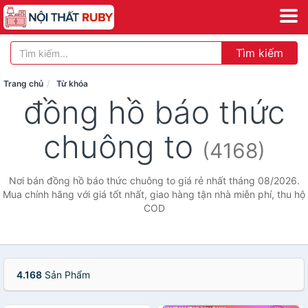
Tìm kiếm
Trang chủ
Từ khóa
đồng hồ báo thức
chuông to
(4168)
Nơi bán đồng hồ báo thức chuông to giá rẻ nhất tháng 08/2026.
Mua chính hãng với giá tốt nhất, giao hàng tận nhà miễn phí, thu hộ
COD
4.168
Sản Phẩm