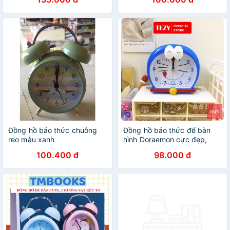
Đồng hồ báo thức chuông
Đồng hồ báo thức để bàn
reo màu xanh
hình Doraemon cực đẹp,
đồng hồ để bàn chuông siêu
100.400 đ
98.000 đ
to