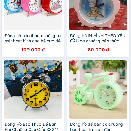
Đồng hồ báo thức chuông to
Đồng hồ IN HÌNH THEO YÊU
mặt hoạt hình cho bé cực dễ
CẦU có chuông báo thức
thương màu tự chọn
109.000 đ
80.000 đ
Đồng Hồ Báo Thức Để Bàn
Đồng hồ để bàn có chuông
Hai Chuông Cao Cấp XS241
báo thức hình xe đạp