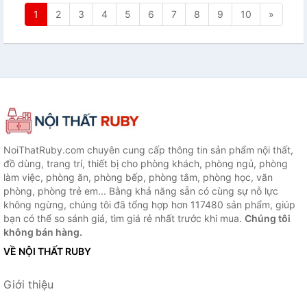
1
2
3
4
5
6
7
8
9
10
»
NoiThatRuby.com chuyên cung cấp thông tin sản phẩm nội thất,
đồ dùng, trang trí, thiết bị cho phòng khách, phòng ngủ, phòng
làm việc, phòng ăn, phòng bếp, phòng tắm, phòng học, văn
phòng, phòng trẻ em... Bằng khả năng sẵn có cùng sự nỗ lực
không ngừng, chúng tôi đã tổng hợp hơn 117480 sản phẩm, giúp
bạn có thể so sánh giá, tìm giá rẻ nhất trước khi mua.
Chúng tôi
không bán hàng.
VỀ NỘI THẤT RUBY
Giới thiệu