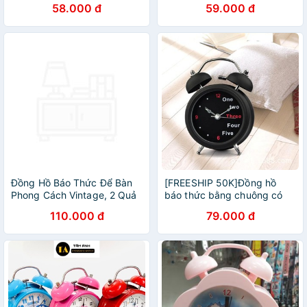
58.000 đ
59.000 đ
Đồng Hồ Báo Thức Để Bàn
[FREESHIP 50K]Đồng hồ
Phong Cách Vintage, 2 Quả
báo thức bằng chuông có
Chuông To - Hàng Chính
đèn.
110.000 đ
79.000 đ
Hãng