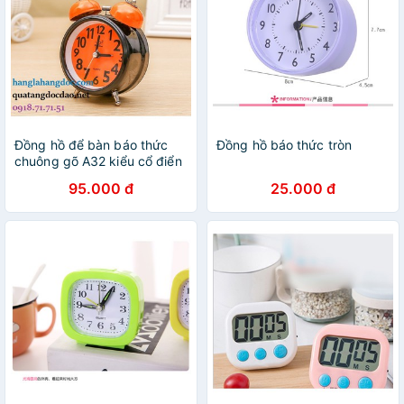
Đồng hồ để bàn báo thức
Đồng hồ báo thức tròn
chuông gõ A32 kiểu cổ điển
3 inch
95.000 đ
25.000 đ