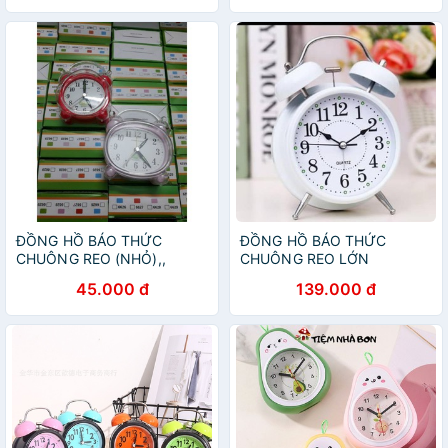
ĐỒNG HỒ BÁO THỨC
ĐỒNG HỒ BÁO THỨC
CHUÔNG REO (NHỎ),,
CHUÔNG REO LỚN
45.000 đ
139.000 đ