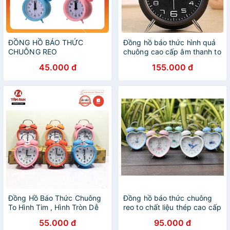
ĐỒNG HỒ BÁO THỨC
Đồng hồ báo thức hình quả
CHUÔNG REO
chuông cao cấp âm thanh to
45.000 đ
155.000 đ
Đồng Hồ Báo Thức Chuông
Đồng hồ báo thức chuông
To Hình Tim , Hình Tròn Dễ
reo to chất liệu thép cao cấp
Thương
55.000 đ
95.000 đ