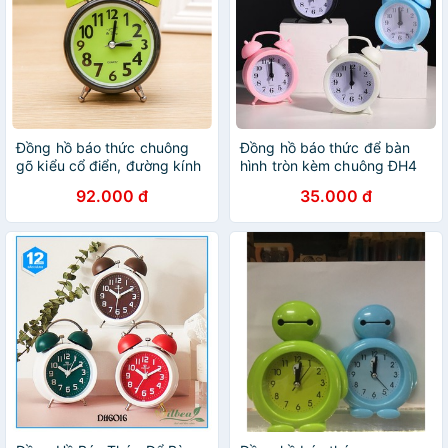
Đồng hồ báo thức chuông
Đồng hồ báo thức để bàn
gõ kiểu cổ điển, đường kính
hình tròn kèm chuông ĐH4
8cm (SR3C)
dễ thương
92.000 đ
35.000 đ