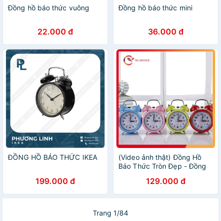
Đồng hồ báo thức vuông
Đồng hồ báo thức mini
22.000 đ
36.000 đ
ĐỒNG HỒ BÁO THỨC IKEA
(Video ảnh thật) Đồng Hồ
Báo Thức Tròn Đẹp - Đồng
Hồ Để Bàn Báo Thức
199.000 đ
129.000 đ
Trang 1/84