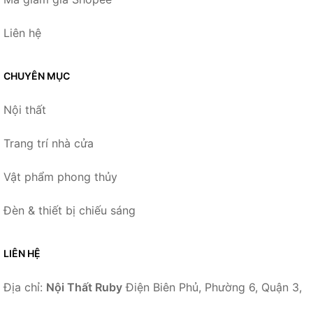
Liên hệ
CHUYÊN MỤC
Nội thất
Trang trí nhà cửa
Vật phẩm phong thủy
Đèn & thiết bị chiếu sáng
LIÊN HỆ
Địa chỉ:
Nội Thất Ruby
Điện Biên Phủ, Phường 6, Quận 3,