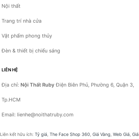
Nội thất
Trang trí nhà cửa
Vật phẩm phong thủy
Đèn & thiết bị chiếu sáng
LIÊN HỆ
Địa chỉ:
Nội Thất Ruby
Điện Biên Phủ, Phường 6, Quận 3,
Tp.HCM
Email: lienhe@noithatruby.com
Liên kết hữu ích:
Tỷ giá
,
The Face Shop 360
,
Giá Vàng
,
Web Giá
,
Giá