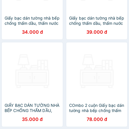
Giấy bạc dán tường nhà bếp
Giấy bạc dán tường nhà bếp
chống thấm dầu, thấm nước
chống thấm dầu, thấm nước
tiện dụng 3mx60cm
tiện dụng, cách nhiệt
34.000 đ
39.000 đ
GIẤY BẠC DÁN TƯỜNG NHÀ
COmbo 2 cuộn Giấy bạc dán
BẾP CHỐNG THẤM DẦU,
tường nhà bếp chống thấm
THẤM NƯỚC TIỆN DỤNG
dầu, thấm nước tiện dụng
35.000 đ
78.000 đ
3m x 60cm
3mx60cm