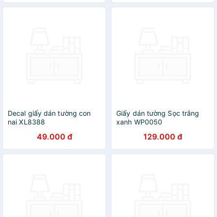
Decal giấy dán tường con
Giấy dán tường Sọc trắng
nai XL8388
xanh WP0050
49.000 đ
129.000 đ