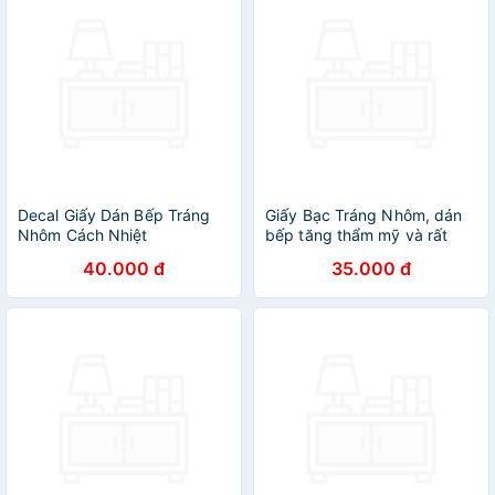
Decal Giấy Dán Bếp Tráng
Giấy Bạc Tráng Nhôm, dán
Nhôm Cách Nhiệt
bếp tăng thẩm mỹ và rất
sạch sẽ(2M)
40.000 đ
35.000 đ