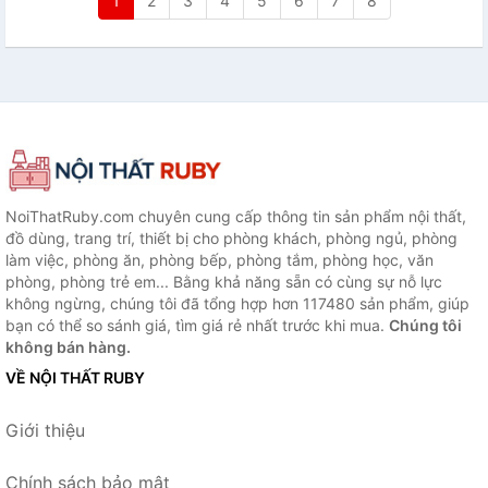
1
2
3
4
5
6
7
8
NoiThatRuby.com chuyên cung cấp thông tin sản phẩm nội thất,
đồ dùng, trang trí, thiết bị cho phòng khách, phòng ngủ, phòng
làm việc, phòng ăn, phòng bếp, phòng tắm, phòng học, văn
phòng, phòng trẻ em... Bằng khả năng sẵn có cùng sự nỗ lực
không ngừng, chúng tôi đã tổng hợp hơn 117480 sản phẩm, giúp
bạn có thể so sánh giá, tìm giá rẻ nhất trước khi mua.
Chúng tôi
không bán hàng.
VỀ NỘI THẤT RUBY
Giới thiệu
Chính sách bảo mật