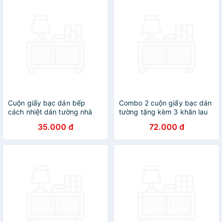
Cuộn giấy bạc dán bếp
Combo 2 cuộn giấy bạc dán
cách nhiệt dán tường nhà
tường tặng kèm 3 khăn lau
bếp chống thấm bền đẹp (3
bếp
35.000 đ
72.000 đ
mét khổ 60cm)