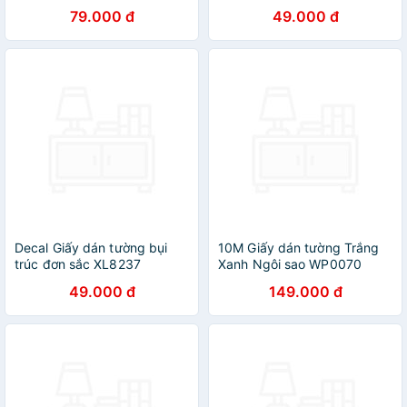
họa tiết sỏi 3D
79.000 đ
49.000 đ
Decal Giấy dán tường bụi
10M Giấy dán tường Trắng
trúc đơn sắc XL8237
Xanh Ngôi sao WP0070
49.000 đ
149.000 đ