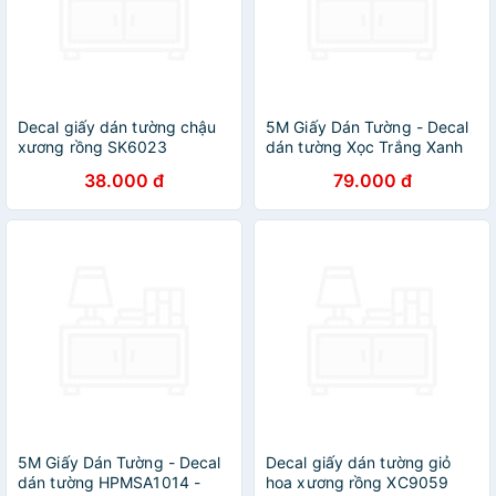
Decal giấy dán tường chậu
5M Giấy Dán Tường - Decal
xương rồng SK6023
dán tường Xọc Trắng Xanh
Ngôi Sao
38.000 đ
79.000 đ
5M Giấy Dán Tường - Decal
Decal giấy dán tường giỏ
dán tường HPMSA1014 -
hoa xương rồng XC9059