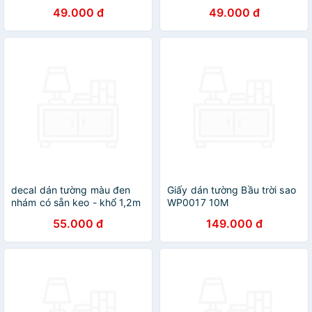
Lá Cực Xinh ZH008
Lá Cực Xinh ZH004
49.000 đ
49.000 đ
decal dán tường màu đen
Giấy dán tường Bầu trời sao
nhám có sẵn keo - khổ 1,2m
WP0017 10M
55.000 đ
149.000 đ