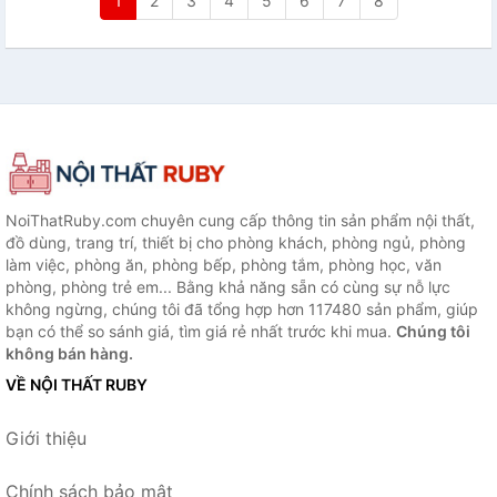
1
2
3
4
5
6
7
8
NoiThatRuby.com chuyên cung cấp thông tin sản phẩm nội thất,
đồ dùng, trang trí, thiết bị cho phòng khách, phòng ngủ, phòng
làm việc, phòng ăn, phòng bếp, phòng tắm, phòng học, văn
phòng, phòng trẻ em... Bằng khả năng sẵn có cùng sự nỗ lực
không ngừng, chúng tôi đã tổng hợp hơn 117480 sản phẩm, giúp
bạn có thể so sánh giá, tìm giá rẻ nhất trước khi mua.
Chúng tôi
không bán hàng.
VỀ NỘI THẤT RUBY
Giới thiệu
Chính sách bảo mật