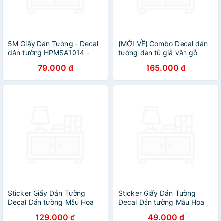
5M Giấy Dán Tường - Decal
{MỚI VỀ} Combo Decal dán
dán tường HPMSA1014 -
tường dán tủ giả vân gỗ
họa tiết sỏi 3D
(khổ 1mx3m)
79.000 đ
165.000 đ
Sticker Giấy Dán Tường
Sticker Giấy Dán Tường
Decal Dán tường Mẫu Hoa
Decal Dán tường Mẫu Hoa
Lá Cực Xinh ZH028
Lá Cực Xinh ZH031
129.000 đ
49.000 đ