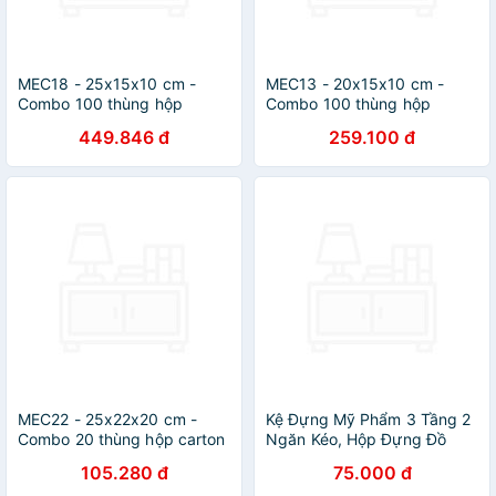
MEC18 - 25x15x10 cm -
MEC13 - 20x15x10 cm -
Combo 100 thùng hộp
Combo 100 thùng hộp
carton trơn siêu tiết kiệm
carton trơn siêu tiết kiệm
449.846 đ
259.100 đ
ECONO
ECONO
MEC22 - 25x22x20 cm -
Kệ Đựng Mỹ Phẩm 3 Tầng 2
Combo 20 thùng hộp carton
Ngăn Kéo, Hộp Đựng Đồ
trơn siêu tiết kiệm ECONO
Trang Điểm, Makeup Bằng
105.280 đ
75.000 đ
Nhựa Cao Cấp