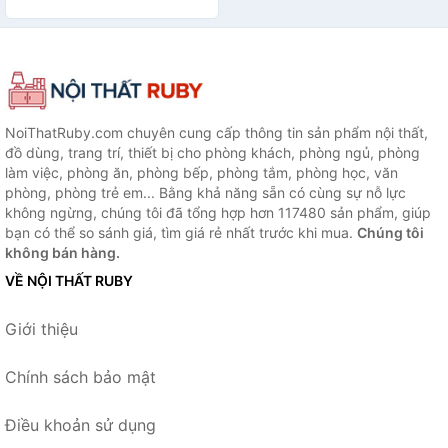
Cách Thụy Điển Sang Trọng,
Lịch Sự – Hàng Chính Hãng
NoiThatRuby.com chuyên cung cấp thông tin sản phẩm nội thất,
đồ dùng, trang trí, thiết bị cho phòng khách, phòng ngủ, phòng
làm việc, phòng ăn, phòng bếp, phòng tắm, phòng học, văn
phòng, phòng trẻ em... Bằng khả năng sẵn có cùng sự nỗ lực
không ngừng, chúng tôi đã tổng hợp hơn 117480 sản phẩm, giúp
bạn có thể so sánh giá, tìm giá rẻ nhất trước khi mua.
Chúng tôi
không bán hàng.
VỀ NỘI THẤT RUBY
Giới thiệu
Chính sách bảo mật
Điều khoản sử dụng