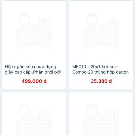
Hộp ngăn kéo nhựa đựng
MEC10 - 20x10x5 cm -
giày cao cấp .Phân phối bởi
Combo 20 thùng hộp carton
Cobi Home
trơn siêu tiết kiệm ECONO
499.000 đ
35.380 đ