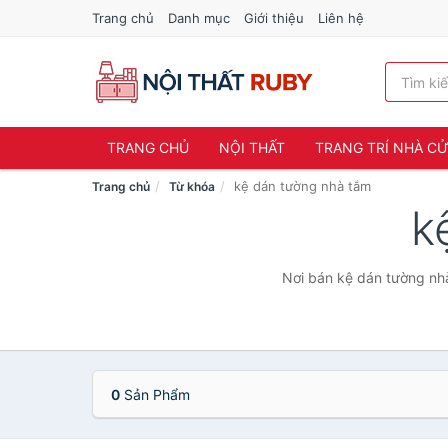
Trang chủ
Danh mục
Giới thiệu
Liên hệ
TRANG CHỦ
NỘI THẤT
TRANG TRÍ NHÀ C
kệ dán tường nhà tắm
Trang chủ
Từ khóa
k
Nơi bán kệ dán tường nhà
0
Sản Phẩm