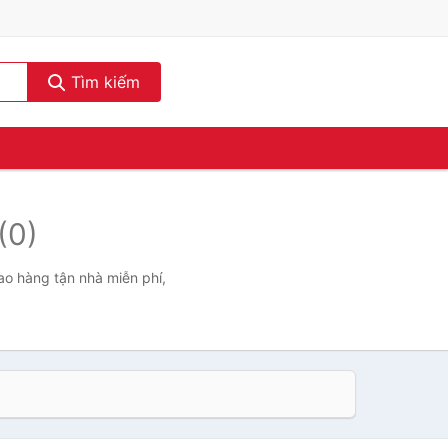
Tìm kiếm
(0)
ao hàng tận nhà miễn phí,