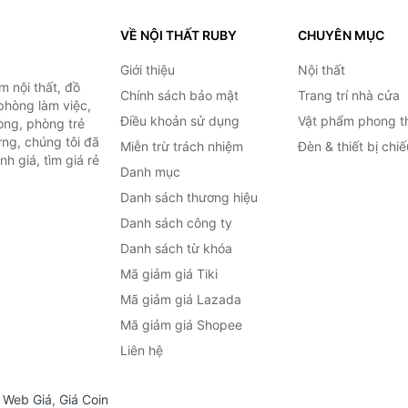
VỀ NỘI THẤT RUBY
CHUYÊN MỤC
Giới thiệu
Nội thất
 nội thất, đồ
Chính sách bảo mật
Trang trí nhà cửa
 phòng làm việc,
Điều khoản sử dụng
Vật phẩm phong t
òng, phòng trẻ
ng, chúng tôi đã
Miễn trừ trách nhiệm
Đèn & thiết bị chi
h giá, tìm giá rẻ
Danh mục
Danh sách thương hiệu
Danh sách công ty
Danh sách từ khóa
Mã giảm giá Tiki
Mã giảm giá Lazada
Mã giảm giá Shopee
Liên hệ
,
Web Giá
,
Giá Coin