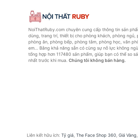
NoiThatRuby.com chuyên cung cấp thông tin sản phẩm
dùng, trang trí, thiết bị cho phòng khách, phòng ngủ,
phòng ăn, phòng bếp, phòng tắm, phòng học, văn ph
em... Bằng khả năng sẵn có cùng sự nỗ lực không ngừ
tổng hợp hơn 117480 sản phẩm, giúp bạn có thể so sán
nhất trước khi mua.
Chúng tôi không bán hàng.
Liên kết hữu ích:
Tỷ giá
,
The Face Shop 360
,
Giá Vàng