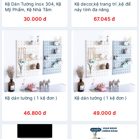
Kệ Dán Tường Inox 304, Kệ
Kệ decor,kệ trang trí ,kệ để
Mỹ Phẩm, Kệ Nhà Tắm
náy tính đa năng
30.000 đ
67.045 đ
Kệ dán tường ( 1 kệ đơn )
Kệ dán tường ( 1 kệ đơn )
46.800 đ
49.000 đ