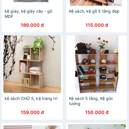
kệ giày, kệ giày cây - gỗ
Kệ sách, kệ gỗ 5 tầng đẹp
MDF
189.000 đ
115.000 đ
kệ sách CHỮ S, kệ trang trí
Kệ sách 5 tầng, Kệ góc
tường
159.000 đ
150.000 đ