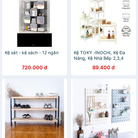
Kệ sắt - kệ sách - 12 ngăn
Kệ TOKY -INOCHI, Kệ Đa
Năng, Kệ Nhà Bếp 2,3,4
tầng Inochi
720.000 đ
89.400 đ