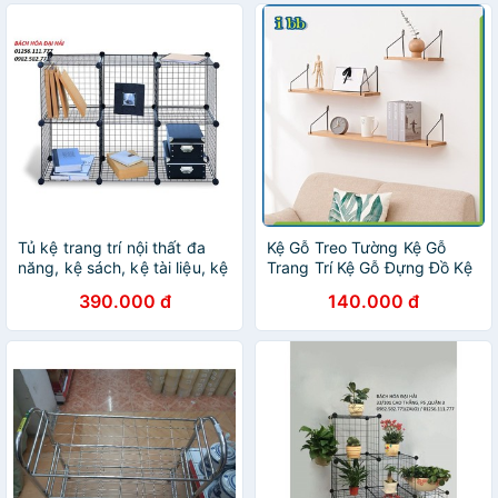
Tủ kệ trang trí nội thất đa
Kệ Gỗ Treo Tường Kệ Gỗ
năng, kệ sách, kệ tài liệu, kệ
Trang Trí Kệ Gỗ Đựng Đồ Kệ
trang trí phòng làm việc
gỗ hình chữ Nhất đủ size
390.000 đ
140.000 đ