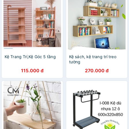
Kệ Trang Trí,Kệ Góc 5 tầng
Kệ sách, kệ trang trí treo
tường
115.000 đ
270.000 đ