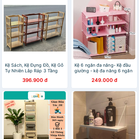
Kệ Sách, Kệ Đựng Đồ, Kệ Gỗ
Kệ 6 ngăn đa năng- Kệ đầu
Tự Nhiên Lắp Ráp 3 Tầng
giường - kệ đa năng 6 ngăn
396.900 đ
249.000 đ