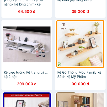
năng- kệ lồng chim- kệ
decor sang chảnh
64.500 đ
39.000 đ
Kệ treo tường Kệ trang trí dài
Kệ Gỗ Thông Mộc Family Kệ
kệ 2 hộc
Sách Kệ Mỹ Phẩm
299.000 đ
90.000 đ