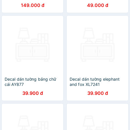
149.000 đ
49.000 đ
Decal dán tường bảng chữ
Decal dán tường elephant
cái AY877
and fox XL7241
39.900 đ
39.900 đ