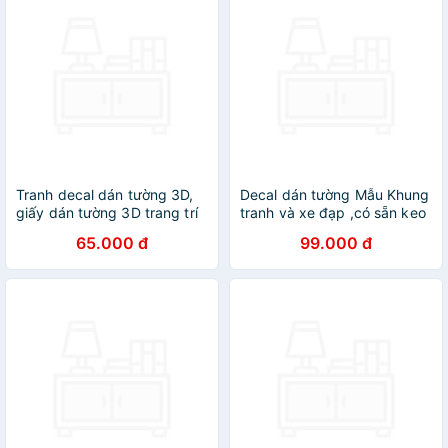
Tranh decal dán tường 3D,
Decal dán tường Mẫu Khung
giấy dán tường 3D trang trí
tranh và xe đạp ,có sẵn keo
nhà cửa: Biển, nắng và gió
chỉ cần bóc dán
65.000 đ
99.000 đ