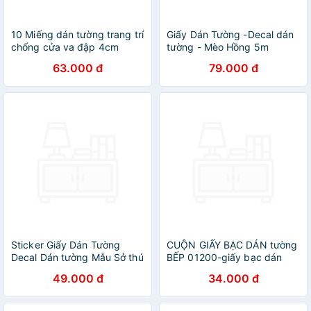
10 Miếng dán tường trang trí
Giấy Dán Tường -Decal dán
chống cửa va đập 4cm
tường - Mèo Hồng 5m
Legaxi
63.000 đ
79.000 đ
Sticker Giấy Dán Tường
CUỘN GIẤY BẠC DÁN tường
Decal Dán tường Mẫu Sở thú
BẾP 01200-giấy bạc dán
ZH023
tường
49.000 đ
34.000 đ