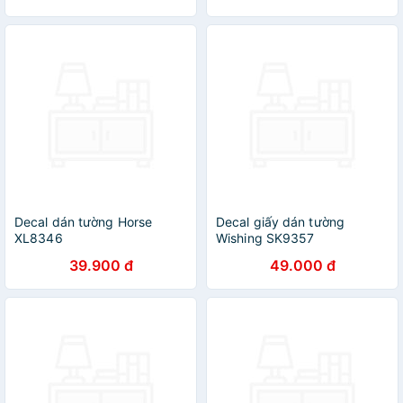
Decal dán tường Horse
Decal giấy dán tường
XL8346
Wishing SK9357
39.900 đ
49.000 đ