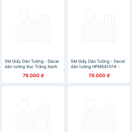
5M Giấy Dán Tường - Decal
5M Giấy Dán Tường - Decal
dán tường Xọc Trắng Xanh
dán tường HPMSA1014 -
Ngôi Sao
họa tiết sỏi 3D
79.000 đ
79.000 đ