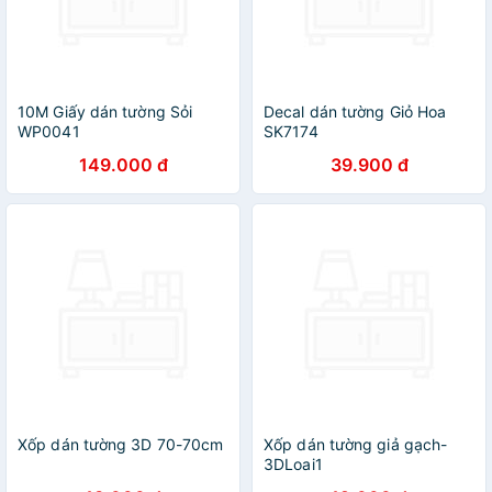
10M Giấy dán tường Sỏi
Decal dán tường Giỏ Hoa
WP0041
SK7174
149.000 đ
39.900 đ
Xốp dán tường 3D 70-70cm
Xốp dán tường giả gạch-
3DLoai1