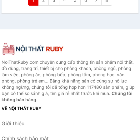
1
2
3
4
5
6
7
8
NoiThatRuby.com chuyên cung cấp thông tin sản phẩm nội thất,
đồ dùng, trang trí, thiết bị cho phòng khách, phòng ngủ, phòng
làm việc, phòng ăn, phòng bếp, phòng tắm, phòng học, văn
phòng, phòng trẻ em... Bằng khả năng sẵn có cùng sự nỗ lực
không ngừng, chúng tôi đã tổng hợp hơn 117480 sản phẩm, giúp
bạn có thể so sánh giá, tìm giá rẻ nhất trước khi mua.
Chúng tôi
không bán hàng.
VỀ NỘI THẤT RUBY
Giới thiệu
Chính sách bảo mật