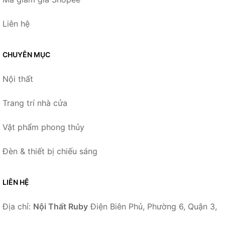
Liên hệ
CHUYÊN MỤC
Nội thất
Trang trí nhà cửa
Vật phẩm phong thủy
Đèn & thiết bị chiếu sáng
LIÊN HỆ
Địa chỉ:
Nội Thất Ruby
Điện Biên Phủ, Phường 6, Quận 3,