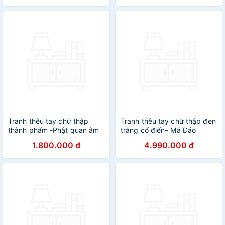
Tranh thêu tay chữ thập
Tranh thêu tay chữ thập đen
thành phẩm -Phật quan âm
trắng cổ điển– Mã Đáo
bồ tát
Thành Công
1.800.000 đ
4.990.000 đ