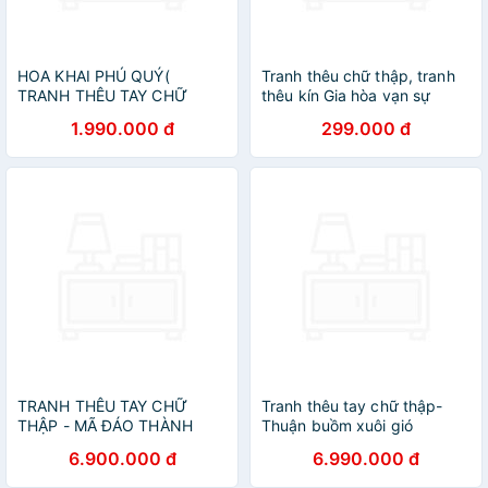
HOA KHAI PHÚ QUÝ(
Tranh thêu chữ thập, tranh
TRANH THÊU TAY CHỮ
thêu kín Gia hòa vạn sự
THẬP)
hưng MN0090
1.990.000 đ
299.000 đ
TRANH THÊU TAY CHỮ
Tranh thêu tay chữ thập-
THẬP - MÃ ĐÁO THÀNH
Thuận buồm xuôi gió
CÔNG
6.900.000 đ
6.990.000 đ