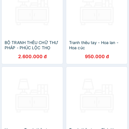
BỘ TRANH THÊU CHỮ THƯ
Tranh thêu tay - Hoa lan -
PHÁP - PHÚC LỘC THỌ
Hoa cúc
2.600.000 đ
950.000 đ