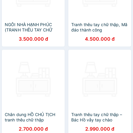
NGÔI NHÀ HẠNH PHÚC
Tranh thêu tay chữ thập, Mã
(TRANH THÊU TAY CHỮ
đáo thành công
THẬP)
3.500.000 đ
4.500.000 đ
Chân dung HỒ CHỦ TỊCH
Tranh thêu tay chữ thập –
tranh thêu chữ thập
Bác Hồ vẫy tay chào
2.700.000 đ
2.990.000 đ