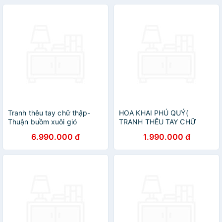
Tranh thêu tay chữ thập-
HOA KHAI PHÚ QUÝ(
Thuận buồm xuôi gió
TRANH THÊU TAY CHỮ
THẬP)
6.990.000 đ
1.990.000 đ