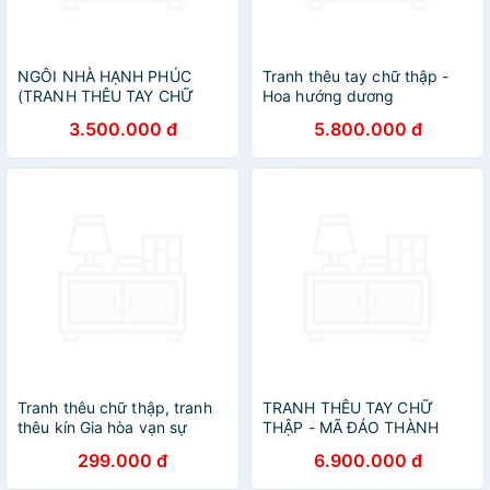
NGÔI NHÀ HẠNH PHÚC
Tranh thêu tay chữ thập -
(TRANH THÊU TAY CHỮ
Hoa hướng dương
THẬP)
3.500.000 đ
5.800.000 đ
Tranh thêu chữ thập, tranh
TRANH THÊU TAY CHỮ
thêu kín Gia hòa vạn sự
THẬP - MÃ ĐÁO THÀNH
hưng MN0090
CÔNG
299.000 đ
6.900.000 đ