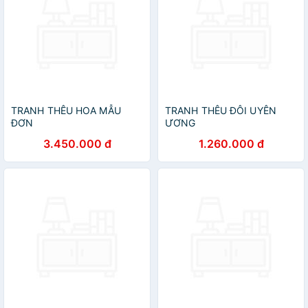
TRANH THÊU HOA MẪU
TRANH THÊU ĐÔI UYÊN
ĐƠN
ƯƠNG
3.450.000 đ
1.260.000 đ