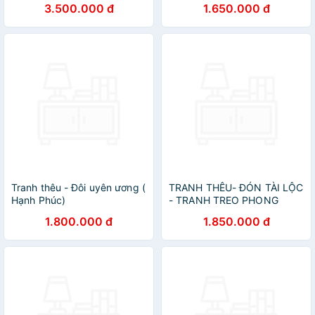
3.500.000 đ
1.650.000 đ
Tranh thêu - Đôi uyên ương (
TRANH THÊU- ĐÓN TÀI LỘC
Hạnh Phúc)
- TRANH TREO PHONG
THỦY
1.800.000 đ
1.850.000 đ