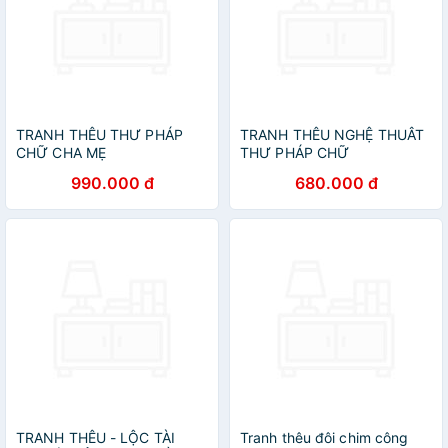
TRANH THÊU THƯ PHÁP
TRANH THÊU NGHỆ THUÂT
CHỮ CHA MẸ
THƯ PHÁP CHỮ
990.000 đ
680.000 đ
TRANH THÊU - LỘC TÀI
Tranh thêu đôi chim công