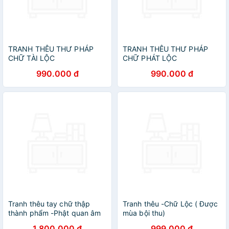
TRANH THÊU THƯ PHÁP
TRANH THÊU THƯ PHÁP
CHỮ TÀI LỘC
CHỮ PHÁT LỘC
990.000 đ
990.000 đ
Tranh thêu tay chữ thập
Tranh thêu -Chữ Lộc ( Được
thành phẩm -Phật quan âm
mùa bội thu)
bồ tát
1.800.000 đ
999.000 đ