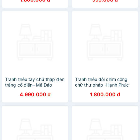
Tranh thêu tay chữ thập đen
Tranh thêu đôi chim công
trắng cổ điển– Mã Đáo
chữ thư pháp -Hạnh Phúc
Thành Công
4.990.000 đ
1.800.000 đ