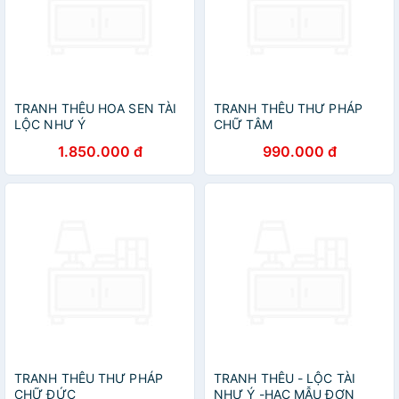
TRANH THÊU HOA SEN TÀI
TRANH THÊU THƯ PHÁP
LỘC NHƯ Ý
CHỮ TÂM
1.850.000 đ
990.000 đ
TRANH THÊU THƯ PHÁP
TRANH THÊU - LỘC TÀI
CHỮ ĐỨC
NHƯ Ý -HẠC MẪU ĐƠN