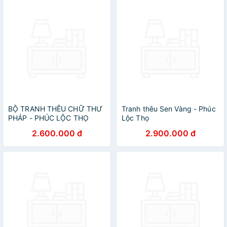
BỘ TRANH THÊU CHỮ THƯ
Tranh thêu Sen Vàng - Phúc
PHÁP - PHÚC LỘC THỌ
Lộc Thọ
2.600.000 đ
2.900.000 đ