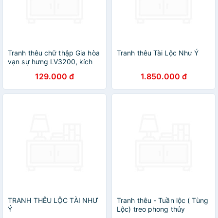
Tranh thêu chữ thập Gia hòa
Tranh thêu Tài Lộc Như Ý
vạn sự hưng LV3200, kích
thước 90 x 43 cm
129.000 đ
1.850.000 đ
TRANH THÊU LỘC TÀI NHƯ
Tranh thêu - Tuần lộc ( Tùng
Ý
Lộc) treo phong thủy