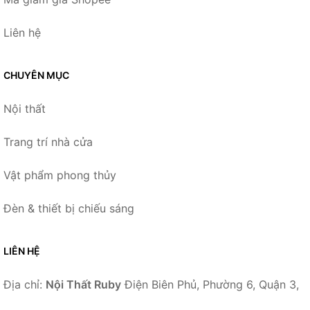
Liên hệ
CHUYÊN MỤC
Nội thất
Trang trí nhà cửa
Vật phẩm phong thủy
Đèn & thiết bị chiếu sáng
LIÊN HỆ
Địa chỉ:
Nội Thất Ruby
Điện Biên Phủ, Phường 6, Quận 3,